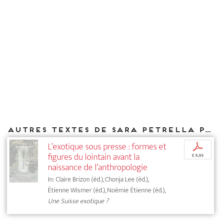
Autres textes de Sara Petrella parus chez DIAPHANES
L’exotique sous presse : formes et
p
figures du lointain avant la
€ 9,95
naissance de l’anthropologie
In: Claire Brizon (éd.), Chonja Lee (éd.),
Étienne Wismer (éd.), Noémie Étienne (éd.),
Une Suisse exotique ?