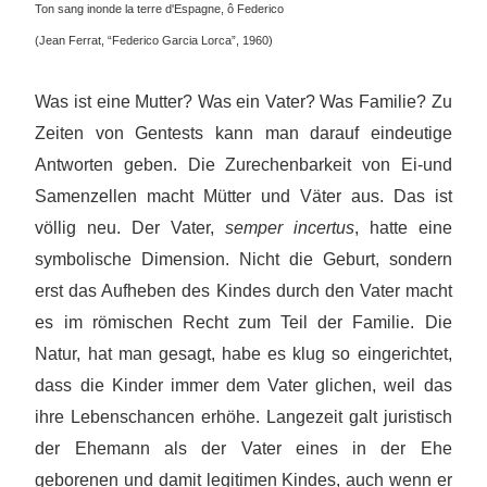
Ton sang inonde la terre d'Espagne, ô Federico
(Jean Ferrat, “Federico Garcia Lorca”, 1960)
Was ist eine Mutter? Was ein Vater? Was Familie? Zu
Zeiten von Gentests kann man darauf eindeutige
Antworten geben. Die Zurechenbarkeit von Ei-und
Samenzellen macht Mütter und Väter aus. Das ist
völlig neu. Der Vater,
semper incertus
, hatte eine
symbolische Dimension. Nicht die Geburt, sondern
erst das Aufheben des Kindes durch den Vater macht
es im römischen Recht zum Teil der Familie. Die
Natur, hat man gesagt, habe es klug so eingerichtet,
dass die Kinder immer dem Vater glichen, weil das
ihre Lebenschancen erhöhe. Langezeit galt juristisch
der Ehemann als der Vater eines in der Ehe
geborenen und damit legitimen Kindes, auch wenn er