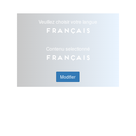
Veuillez choisir votre langue
Français
Contenu selectionné
Français
Modifier