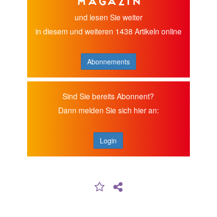
Magazin
und lesen Sie weiter
in diesem und weiteren 1438 Artikeln online
Abonnements
Sind Sie bereits Abonnent?
Dann melden Sie sich hier an:
Login