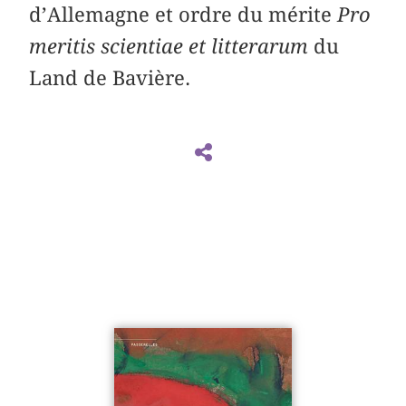
d’Allemagne et ordre du mérite
Pro
meritis scientiae et litterarum
du
Land de Bavière.