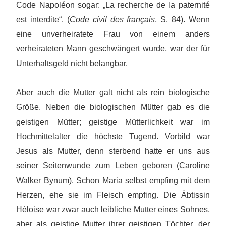
Code Napoléon sogar: „La recherche de la paternité
est interdite“. (
Code civil des français
, S. 84). Wenn
eine unverheiratete Frau von einem anders
verheirateten Mann geschwängert wurde, war der für
Unterhaltsgeld nicht belangbar.
Aber auch die Mutter galt nicht als rein biologische
Größe. Neben die biologischen Mütter gab es die
geistigen Mütter; geistige Mütterlichkeit war im
Hochmittelalter die höchste Tugend. Vorbild war
Jesus als Mutter, denn sterbend hatte er uns aus
seiner Seitenwunde zum Leben geboren (Caroline
Walker Bynum). Schon Maria selbst empfing mit dem
Herzen, ehe sie im Fleisch empfing. Die Äbtissin
Héloise war zwar auch leibliche Mutter eines Sohnes,
aber als geistige Mutter ihrer geistigen Töchter, der