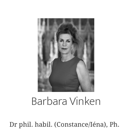
Barbara Vinken
Dr phil. habil. (Constance/Iéna), Ph.