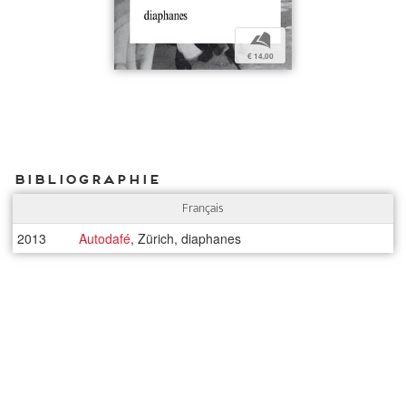
b
€ 14,00
Bibliographie
Français
2013
Autodafé
, Zürich, diaphanes