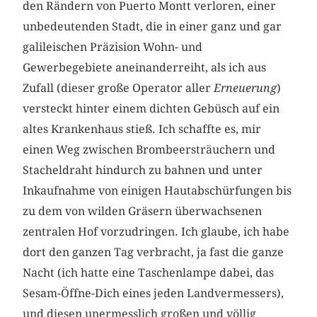
den Rändern von Puerto Montt verloren, einer
unbedeutenden Stadt, die in einer ganz und gar
galileischen Präzision Wohn- und
Gewerbegebiete aneinanderreiht, als ich aus
Zufall (dieser große Operator aller
Erneuerung
)
versteckt hinter einem dichten Gebüsch auf ein
altes Krankenhaus stieß. Ich schaffte es, mir
einen Weg zwischen Brombeersträuchern und
Stacheldraht hindurch zu bahnen und unter
Inkaufnahme von einigen Hautabschürfungen bis
zu dem von wilden Gräsern überwachsenen
zentralen Hof vorzudringen. Ich glaube, ich habe
dort den ganzen Tag verbracht, ja fast die ganze
Nacht (ich hatte eine Taschenlampe dabei, das
Sesam-Öffne-Dich eines jeden Landvermessers),
und diesen unermesslich großen und völlig