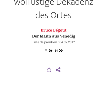
wolllüstige Dekadenz
des Ortes
Bruce Bégout
Der Mann aus Venedig
Date de parution : 04.07.2017
FR
EN