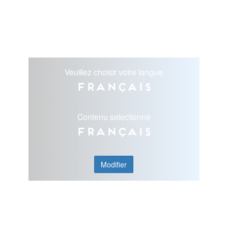
Veuillez choisir votre langue
Français
Contenu selectionné
Français
Modifier