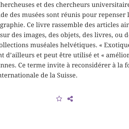
chercheuses et des chercheurs universitaire
nde des musées sont réunis pour repenser 
graphie. Ce livre rassemble des articles ai
 sur des images, des objets, des livres, ou
collections muséales helvétiques. « Exotiqu
t d’ailleurs et peut être utilisé et « amélio
nes. Ce terme invite à reconsidérer à la fo
internationale de la Suisse.