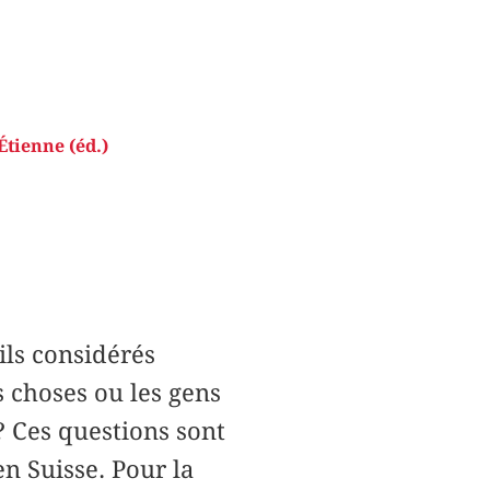
tienne (éd.)
ils considérés
 choses ou les gens
? Ces questions sont
en Suisse. Pour la