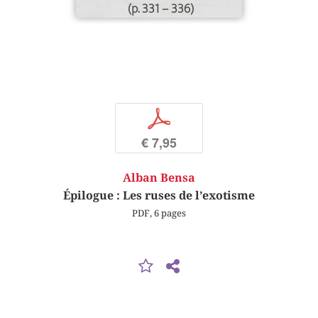
(p. 331 – 336)
p
€ 7,95
Alban Bensa
Épilogue : Les ruses de l’exotisme
PDF, 6 pages