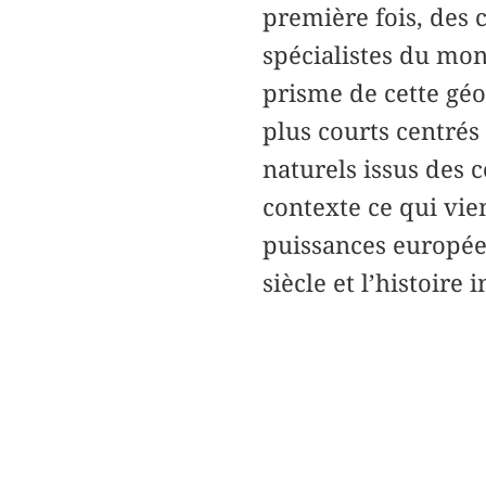
première fois, des 
spécialistes du mo
prisme de cette géo
plus courts centrés
naturels issus des 
contexte ce qui vien
puissances européen
siècle et l’histoire 