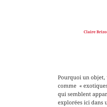
Claire Brizo
Pourquoi un objet, 
comme « exotiques »
qui semblent appart
explorées ici dans u