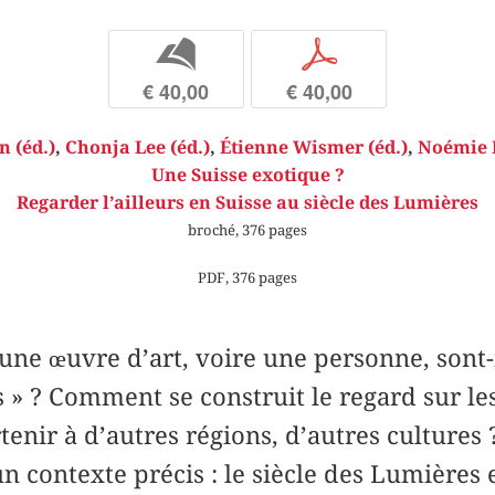
b
p
€ 40,00
€ 40,00
n (éd.)
,
Chonja Lee (éd.)
,
Étienne Wismer (éd.)
,
Noémie É
Une Suisse exotique ?
Regarder l’ailleurs en Suisse au siècle des Lumières
broché, 376 pages
PDF, 376 pages
une œuvre d’art, voire une personne, sont-
 ? Comment se construit le regard sur les
enir à d’autres régions, d’autres cultures 
n contexte précis : le siècle des Lumières 