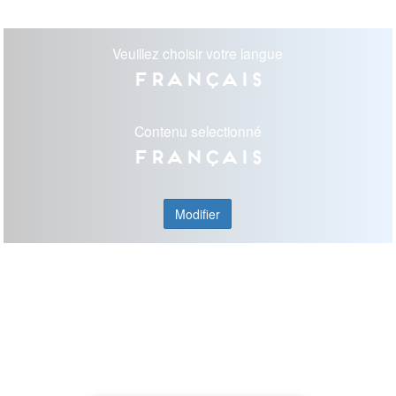
Veuillez choisir votre langue
Français
Contenu selectionné
Français
Modifier