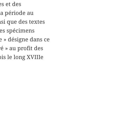
s et des
la période au
nsi que des textes
 des spécimens
e » désigne dans ce
ré » au profit des
is le long XVIIIe