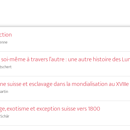
ction
ienne
 soi-même à travers l’autre : une autre histoire des Lu
rtschert
ne suisse et esclavage dans la mondialisation au XVIIIe 
artin
ge, exotisme et exception suisse vers 1800
 Schär