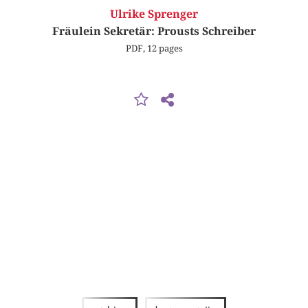
Ulrike Sprenger
Fräulein Sekretär: Prousts Schreiber
PDF, 12 pages