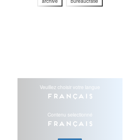
archive
bureaucratie
Veuillez choisir votre langue
Français
Contenu selectionné
Français