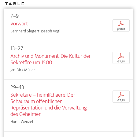
Table
7–9
Vorwort
p
gratuit
Bernhard Siegert, Joseph Vogl
13–27
Archiv und Monument. Die Kultur der
p
Sekretäre um 1500
€ 7,95
Jan-Dirk Müller
29–43
Sekretäre – heimlîchaere. Der
p
Schauraum öffentlicher
€ 7,95
Repräsentation und die Verwaltung
des Geheimen
Horst Wenzel