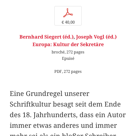
p
€ 40,00
Bernhard Siegert (éd.)
,
Joseph Vogl (éd.)
Europa: Kultur der Sekretäre
broché, 272 pages
Epuisé
PDF, 272 pages
Eine Grundregel unserer
Schriftkultur besagt seit dem Ende
des 18. Jahrhunderts, dass ein Autor
immer etwas anderes und immer