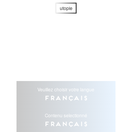
utopie
Veuillez choisir votre langue
Français
Contenu selectionné
Français