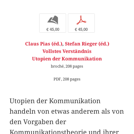
b
p
€ 45,00
€ 45,00
Claus Pias (éd.)
,
Stefan Rieger (éd.)
Vollstes Verständnis
Utopien der Kommunikation
broché, 208 pages
PDF, 208 pages
Utopien der Kommunikation
handeln von etwas anderem als von
den Vorgaben der
Kommunikationstheorie und ihrer