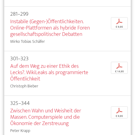
281–299
Instabile (Gegen-)Öffentlichkeiten.
p
Online-Plattformen als hybride Foren
€ 9,95
gesellschaftspolitischer Debatten
Mirko Tobias Schäfer
301–323
Auf dem Weg zu einer Ethik des
p
Lecks?. WikiLeaks als programmierte
€ 14,95
Öffentlichkeit
Christoph Bieber
325–344
Zwischen Wahn und Weisheit der
p
Massen. Computerspiele und die
€ 9,95
Ökonomie der Zerstreuung
Peter Krapp