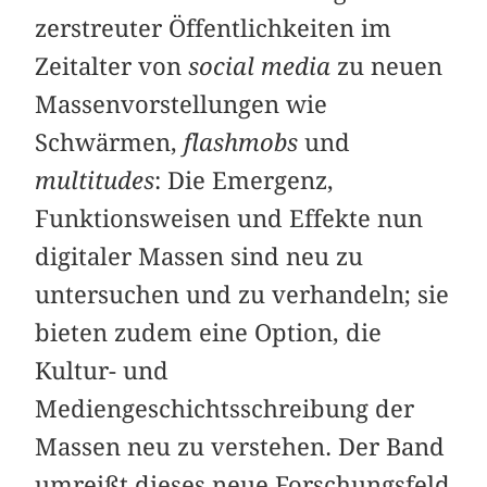
zerstreuter Öffentlichkeiten im
Zeitalter von
social media
zu neuen
Massen­vor­stellungen wie
Schwärmen,
flashmobs
und
multitudes
: Die Emergenz,
Funktionsweisen und Effekte nun
digitaler Massen sind neu zu
untersuchen und zu verhandeln; sie
bieten zudem eine Option, die
Kultur- und
Mediengeschichtsschreibung der
Massen neu zu verstehen. Der Band
umreißt dieses neue Forschungsfeld