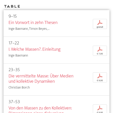
Table
9–15
Ein Vorwort in zehn Thesen
p
gratuit
Inge Baxmann, Timon Beyes, ...
17–22
I. Welche Massen?. Einleitung
p
€ 7,95
Inge Baxmann
23–35
Die vermittelte Masse: Über Medien
p
und kollektive Dynamiken
€ 9,95
Christian Borch
37–53
Von den Massen zu den Kollektiven:
p
€ 9,95