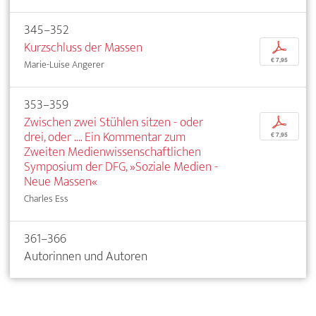
345–352
Kurzschluss der Massen
p
€ 7,95
Marie-Luise Angerer
353–359
Zwischen zwei Stühlen sitzen - oder
p
drei, oder .... Ein Kommentar zum
€ 7,95
Zweiten Medienwissenschaftlichen
Symposium der DFG, »Soziale Medien -
Neue Massen«
Charles Ess
361–366
Autorinnen und Autoren