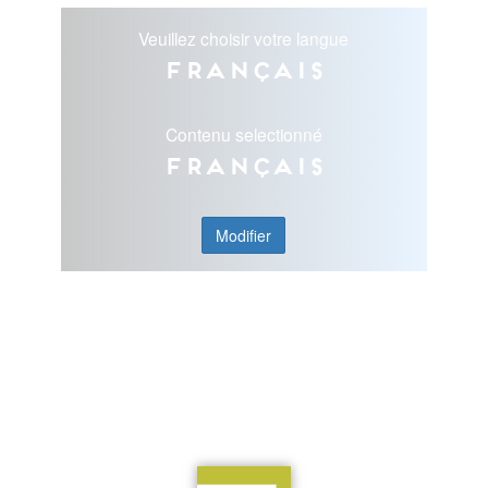
Veuillez choisir votre langue
Français
Contenu selectionné
Français
Modifier