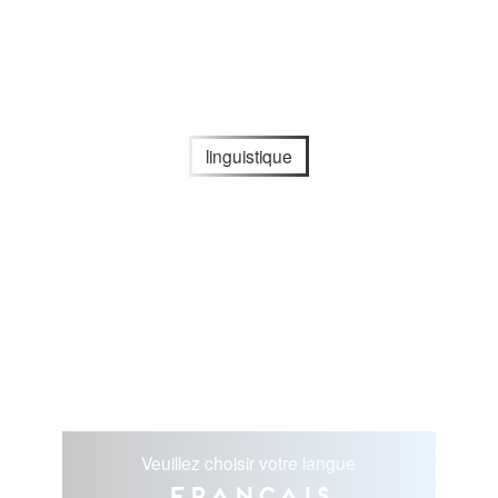
linguistique
Veuillez choisir votre langue
Français