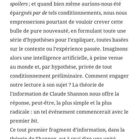
spoilers
; et quand bien même aurions-nous été
éparg
nés par de
tels conditionnements, nous nous
empresserions pourtant de vouloir crever cette
bulle de pure nouveauté, en formulant toute une
série d’hypothèses pour l’expliquer, toutes basées
sur le contexte ou l’expérience passée. Imaginons
alors une intelligence artificielle, à peine venue
au monde et, par hypothèse, privée de tout
conditionnement préliminaire. Comment engager
notre lecture à son sujet ? La théorie de
l’information de Claude Shannon nous offre la
réponse, peut-être, la plus simple et la plus
radicale : un tel événement commencerait avec le
premier
bit.
Ce tout premier fragment d’information, dans la
théorie de Shannon, est à vrai dire une unité