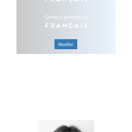
Contenu selectionné
Français
Modifier