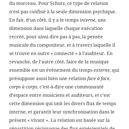
du morceau. Pour Schutz, ce type de relation
n’est pas confiné à la seule dimension psychique.
En fait, d’un côté, il y a le temps
interne
, une
dimension dans laquelle chaque exécution
recréé, pour ainsi dire pas à pas, la pensée
musicale du compositeur, et à travers laquelle il
se trouve en outre « connecté » à l’auditeur. En
revanche, de l’autre côté, faire de la musique
ensemble est un événement du temps
externe
, qui
présuppose aussi bien une relation
face à face,
corps à corps
,
c’est-à-dire une communauté
d’espace entre musiciens et auditeurs, et c’est
cette dimension qui unit les divers flux de temps
interne, et garantit leur synchronisation dans le
présent « vivant ». La relation est basée sur la
répartition réciproque des flux expérientiels de