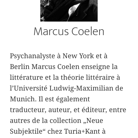
Marcus Coelen
Psychanalyste à New York et à
Berlin Marcus Coelen enseigne la
littérature et la théorie littéraire à
l’Université Ludwig-Maximilian de
Munich. Il est également
traducteur, auteur, et éditeur, entre
autres de la collection „Neue
Subjektile“ chez Turia+Kant à