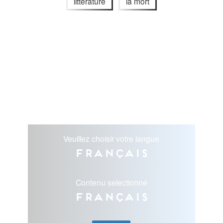
littérature
la mort
Veuillez choisir votre langue
Français
Contenu selectionné
Français