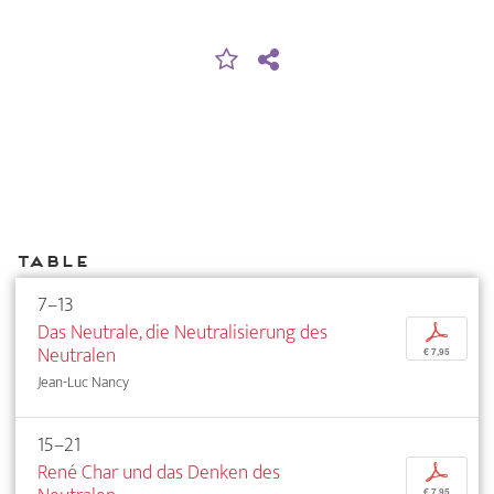
Table
7–13
Das Neutrale, die Neutralisierung des
p
Neutralen
€ 7,95
Jean-Luc Nancy
15–21
René Char und das Denken des
p
€ 7,95