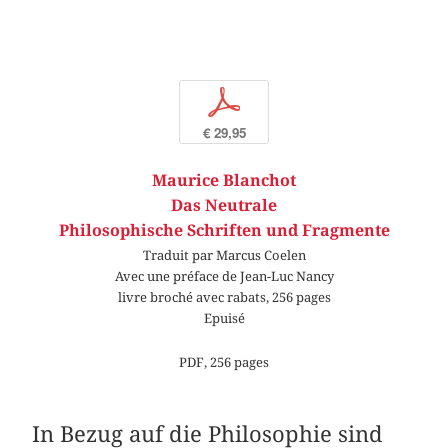
p
€ 29,95
Maurice Blanchot
Das Neutrale
Philosophische Schriften und Fragmente
Traduit par Marcus Coelen
Avec une préface de Jean-Luc Nancy
livre broché avec rabats, 256 pages
Epuisé
PDF, 256 pages
In Bezug auf die Philosophie sind