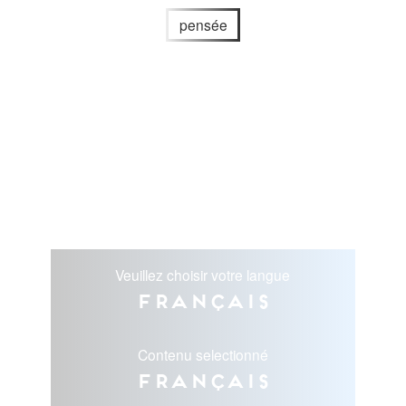
pensée
Veuillez choisir votre langue
Français
Contenu selectionné
Français