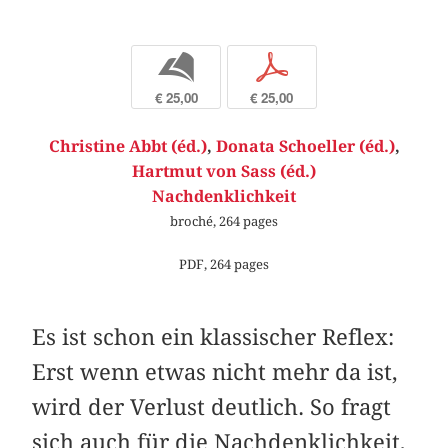
b
p
€ 25,00
€ 25,00
Christine Abbt (éd.)
,
Donata Schoeller (éd.)
,
Hartmut von Sass (éd.)
Nachdenklichkeit
broché, 264 pages
PDF, 264 pages
Es ist schon ein klassischer Reflex:
Erst wenn etwas nicht mehr da ist,
wird der Verlust deutlich. So fragt
sich auch für die Nachdenklichkeit,