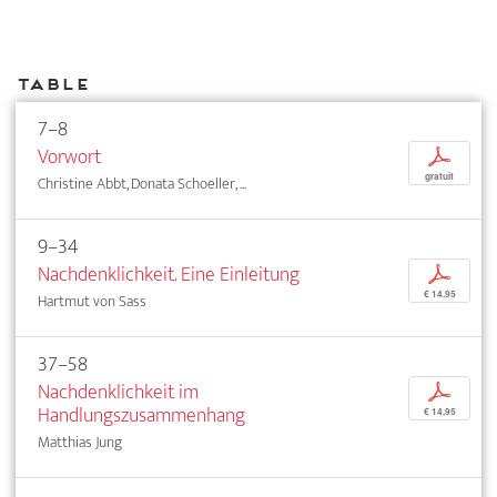
Table
7–8
Vorwort
p
gratuit
Christine Abbt, Donata Schoeller, ...
9–34
Nachdenklichkeit. Eine Einleitung
p
€ 14,95
Hartmut von Sass
37–58
Nachdenklichkeit im
p
Handlungszusammenhang
€ 14,95
Matthias Jung