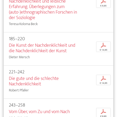
Nachdenklichkeit und leibliche
p
Erfahrung. Überlegungen zum
€ 9,95
(auto-)ethnographischen Forschen in
der Soziologie
Teresa Koloma Beck
185–220
Die Kunst der Nachdenklichkeit und
p
die Nachdenklichkeit der Kunst
€ 14,95
Dieter Mersch
221–242
Die gute und die schlechte
p
Nachdenklichkeit
€ 14,95
Robert Pfaller
243–258
Vom Über, vom Zu und vom Nach
p
€ 9,95