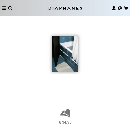
Diaphanes
b
€ 34,95