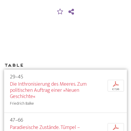
Table
29–45
Die Inthronisierung des Meeres. Zum
p
politischen Auftrag einer »Neuen
€ 7,95
Geschichte«
Friedrich Balke
47–66
Paradiesische Zustände. Tümpel –
p