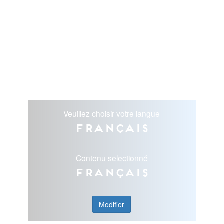
Veuillez choisir votre langue
Français
Contenu selectionné
Français
Modifier