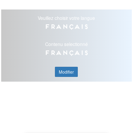
Veuillez choisir votre langue
Français
Contenu selectionné
Français
Modifier