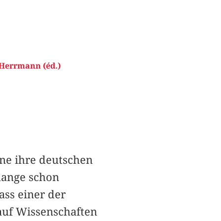
 Herrmann (éd.)
ne ihre deutschen
lange schon
ass einer der
auf Wissenschaften