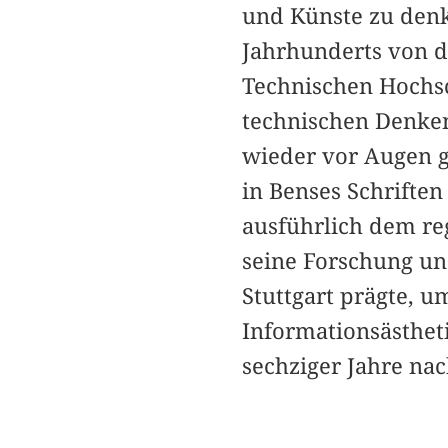
und Künste zu denk
Jahrhunderts von 
Technischen Hochsc
technischen Denke
wieder vor Augen g
in Benses Schriften
ausführlich dem re
seine Forschung un
Stuttgart prägte, u
Informationsästhet
sechziger Jahre na