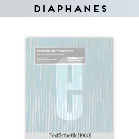
Diaphanes
Textästhetik [1960]