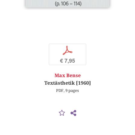
(p. 106 – 114)
p
€ 7,95
Max Bense
Textästhetik [1960]
PDF, 9 pages