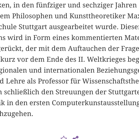
en, in den fünfziger und sechziger Jahre
dem Philosophen und Kunsttheoretiker Ma
hule Stuttgart ausgearbeitet wurde. Dieser
ns wird in Form eines kommentierten Mat
erückt, der mit dem Auftauchen der Frage
 kurz vor dem Ende des II. Weltkrieges beg
gionalen und internationalen Beziehungsg
d Lehre als Professor für Wissenschaftsthe
m schließlich den Streuungen der Stuttgart
ik in den ersten Computerkunstausstellun
chzugehen.