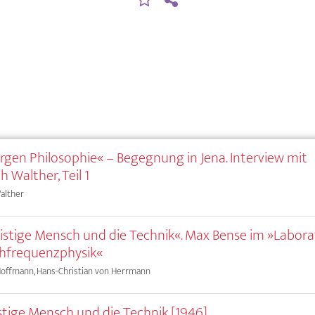
gen Philosophie« – Begegnung in Jena. Interview mit
h Walther, Teil 1
alther
istige Mensch und die Technik«. Max Bense im »Labor
hfrequenzphysik«
Hoffmann, Hans-Christian von Herrmann
stige Mensch und die Technik [1946]