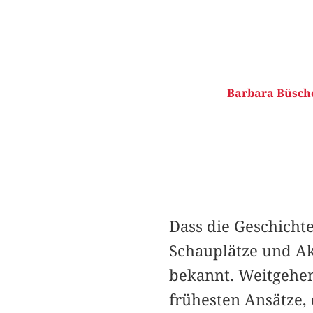
Barbara Büsche
Dass die Geschicht
Schauplätze und Ak
bekannt. Weitgehend
frühesten Ansätze,