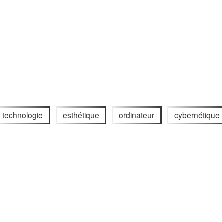
technologie
esthétique
ordinateur
cybernétique