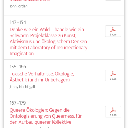
John Jordan
147–154
Denke wie ein Wald – handle wie ein
p
Schwarm. Projektklasse zu Kunst,
€ 7,95
Aktivismus und ökologischem Denken
mit dem Laboratory of Insurrectionary
Imagination
155–166
Toxische Verhältnisse. Ökologie,
p
Ästhetik (und ihr Unbehagen)
€ 9,95
Jenny Nachtigall
167–179
Queere Ökologien: Gegen die
p
Ontologisierung von Queerness, für
€ 9,95
den Aufbau queerer Kollektive!