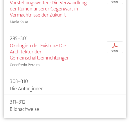
Vorstellungswelten: Die Verwandlung
€ 9,95
der Ruinen unserer Gegenwart in
Vermächtnisse der Zukunft
Maria Kaika
285–301
Ökologien der Existenz: Die
p
Architektur der
€ 9,95
Gemeinschaftseinrichtungen
Godofredo Pereira
303–310
Die Autor_innen
311–312
Bildnachweise