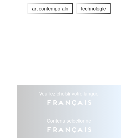
art contemporain
technologie
Veuillez choisir votre langue
Français
Contenu selectionné
Français