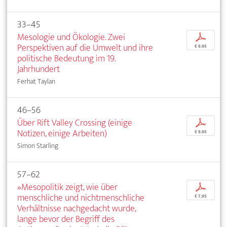
33–45
Mesologie und Ökologie. Zwei
p
Perspektiven auf die Umwelt und ihre
€ 9,95
politische Bedeutung im 19.
Jahrhundert
Ferhat Taylan
46–56
Über Rift Valley Crossing (einige
p
Notizen, einige Arbeiten)
€ 9,95
Simon Starling
57–62
»Mesopolitik zeigt, wie über
p
menschliche und nichtmenschliche
€ 7,95
Verhältnisse nachgedacht wurde,
lange bevor der Begriff des