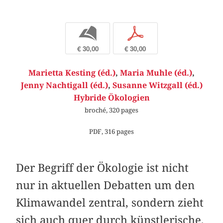
b
p
€ 30,00
€ 30,00
Marietta Kesting (éd.)
,
Maria Muhle (éd.)
,
Jenny Nachtigall (éd.)
,
Susanne Witzgall (éd.)
Hybride Ökologien
broché, 320 pages
PDF, 316 pages
Der Begriff der Ökologie ist nicht
nur in aktuellen Debatten um den
Klimawandel zentral, sondern zieht
sich auch quer durch künstlerische,