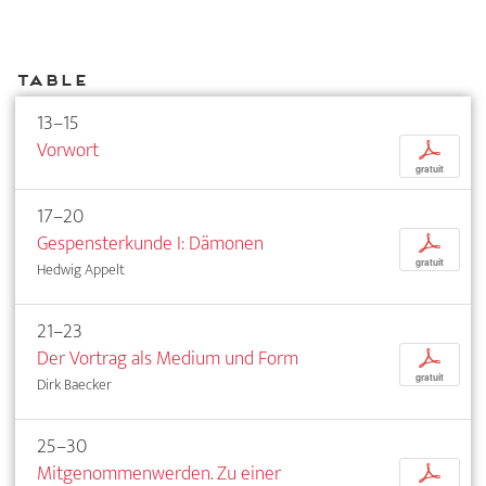
Table
13–15
Vorwort
p
gratuit
17–20
Gespensterkunde I: Dämonen
p
gratuit
Hedwig Appelt
21–23
Der Vortrag als Medium und Form
p
gratuit
Dirk Baecker
25–30
Mitgenommenwerden. Zu einer
p