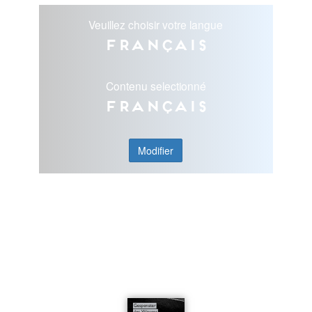
Veuillez choisir votre langue
Français
Contenu selectionné
Français
Modifier