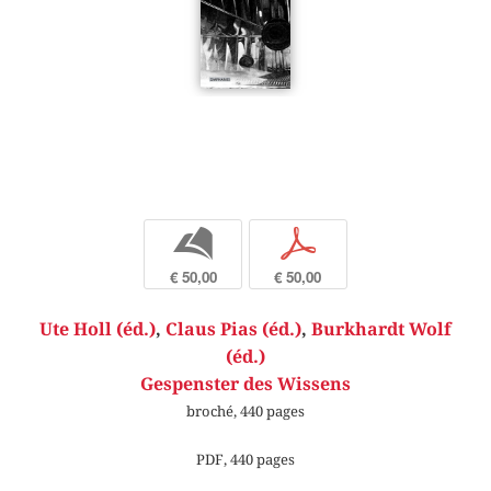
b
p
€ 50,00
€ 50,00
Ute Holl (éd.)
,
Claus Pias (éd.)
,
Burkhardt Wolf
(éd.)
Gespenster des Wissens
broché, 440 pages
PDF, 440 pages