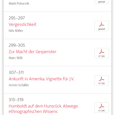
gratuit
Mark Potocnik
295–297
Vergesslichkeit
p
gratuit
Nils Röller
299–305
Zur Macht der Gespenster
p
€ 7,95
Marc Rölli
307–311
Ankunft in Amerika. Vignette für J.V.
p
€ 7,95
Armin Schäfer
313–319
Humboldt auf dem Hunsrück. Abwege
p
ethnographischen Wissens
€ 7,95