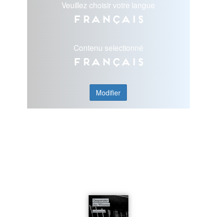
Veuillez choisir votre langue
Français
Contenu selectionné
Français
Modifier