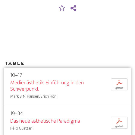
Table
10–17
Medienästhetik. Einführung in den
p
Schwerpunkt
gratuit
Mark B. N. Hansen, Erich Hörl
19–34
Das neue ästhetische Paradigma
p
gratuit
Félix Guattari