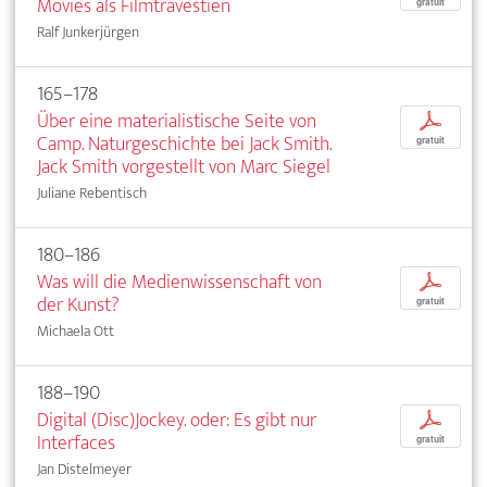
Movies als Filmtravestien
gratuit
Ralf Junkerjürgen
165–178
Über eine materialistische Seite von
p
Camp. Naturgeschichte bei Jack Smith.
gratuit
Jack Smith vorgestellt von Marc Siegel
Juliane Rebentisch
180–186
Was will die Medienwissenschaft von
p
der Kunst?
gratuit
Michaela Ott
188–190
Digital (Disc)Jockey. oder: Es gibt nur
p
Interfaces
gratuit
Jan Distelmeyer