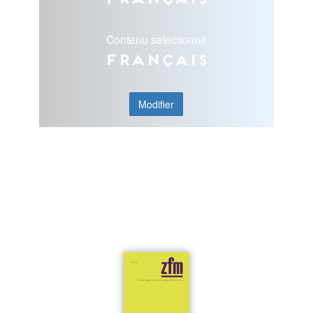
Contenu selectionné
Français
Modifier