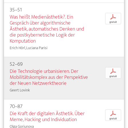
35–51
Was heißt Medienästhetik?. Ein
p
Gespräch über algorithmische
gratuit
Ästhetik, automatisches Denken und
die postkybernetische Logik der
Komputation
Erich Hörl, Luciana Parisi
52–69
Die Technologie urbanisieren. Der
p
Mobilitätskomplex aus der Perspektive
gratuit
der Neuen Netzwerktheorie
Geert Lovink
70–87
Die Kraft der digitalen Ästhetik. Über
p
Meme, Hacking und Individuation
gratuit
Olga Goriunova