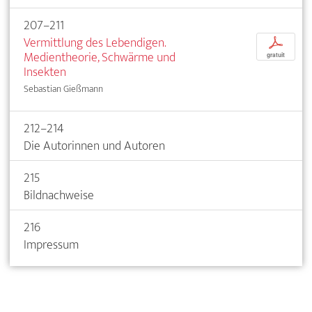
207–211
Vermittlung des Lebendigen.
p
Medientheorie, Schwärme und
gratuit
Insekten
Sebastian Gießmann
212–214
Die Autorinnen und Autoren
215
Bildnachweise
216
Impressum