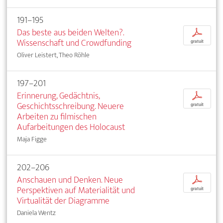
191–195
Das beste aus beiden Welten?.
p
Wissenschaft und Crowdfunding
gratuit
Oliver Leistert, Theo Röhle
197–201
Erinnerung, Gedächtnis,
p
Geschichtsschreibung. Neuere
gratuit
Arbeiten zu filmischen
Aufarbeitungen des Holocaust
Maja Figge
202–206
Anschauen und Denken. Neue
p
Perspektiven auf Materialität und
gratuit
Virtualität der Diagramme
Daniela Wentz