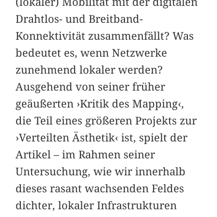
(lokaler) Mobilität mit der digitalen
Drahtlos- und Breitband-
Konnektivität zusammenfällt? Was
bedeutet es, wenn Netzwerke
zunehmend lokaler werden?
Ausgehend von seiner früher
geäußerten ›Kritik des Mapping‹,
die Teil eines größeren Projekts zur
›Verteilten Ästhetik‹ ist, spielt der
Artikel – im Rahmen seiner
Untersuchung, wie wir innerhalb
dieses rasant wachsenden Feldes
dichter, lokaler Infrastrukturen