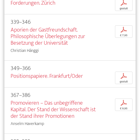
Forderungen. Zürich
p
gratuit
339–346
Aporien der Gastfreundschaft.
p
Philosophische Überlegungen zur
€ 7,95
Besetzung der Universität
Christian Hänggi
349–366
Positionspapiere. Frankfurt/Oder
p
gratuit
367–386
Promovieren – Das unbegriffene
p
Kapital. Der Stand der Wissenschaft ist
€ 9,95
der Stand ihrer Promotionen
Anselm Haverkamp