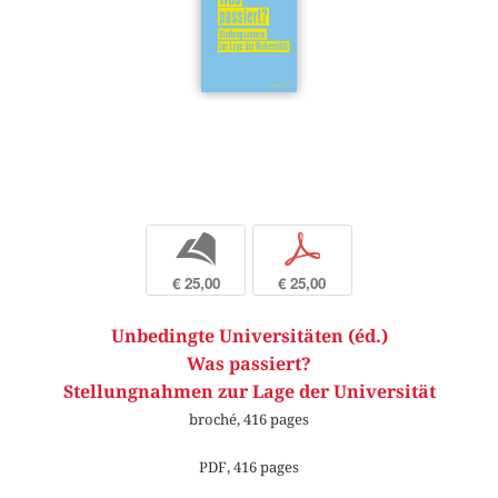
b
p
€ 25,00
€ 25,00
Unbedingte Universitäten (éd.)
Was passiert?
Stellungnahmen zur Lage der Universität
broché, 416 pages
PDF, 416 pages