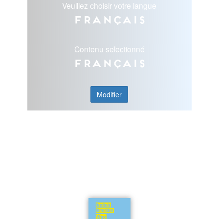
Veuillez choisir votre langue
Français
Contenu selectionné
Français
Modifier