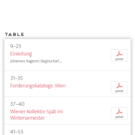
Table
9–23
Einleitung
p
gratuit
Johannes Kagerer, Regina Karl, ...
31–35
Forderungskataloge. Wien
p
gratuit
37–40
Wiener Kollektiv: Spät im
p
Wintersemester
gratuit
41–53