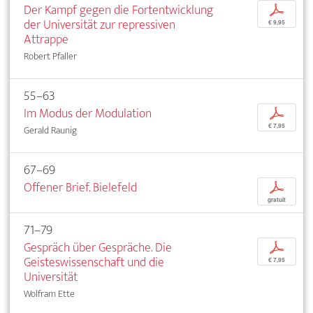
Der Kampf gegen die Fortentwicklung
p
der Universität zur repressiven
€ 9,95
Attrappe
Robert Pfaller
55–63
Im Modus der Modulation
p
€ 7,95
Gerald Raunig
67–69
Offener Brief. Bielefeld
p
gratuit
71–79
Gespräch über Gespräche. Die
p
Geisteswissenschaft und die
€ 7,95
Universität
Wolfram Ette