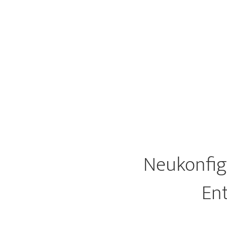
Neukonfig
En