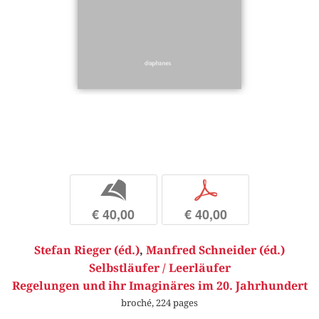
b
p
€ 40,00
€ 40,00
Stefan Rieger (éd.)
,
Manfred Schneider (éd.)
Selbstläufer / Leerläufer
Regelungen und ihr Imaginäres im 20. Jahrhundert
broché, 224 pages