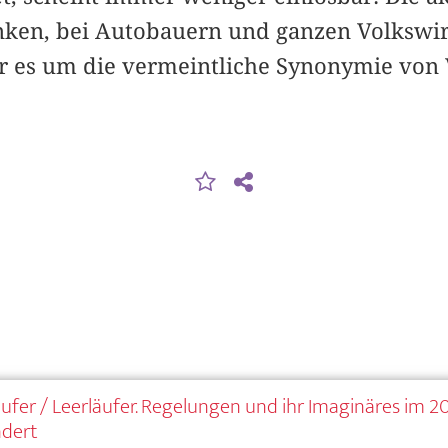
nken, bei Autobauern und ganzen Volkswi
är es um die vermeintliche Synonymie von
äufer / Leerläufer. Regelungen und ihr Imaginäres im 20
ndert