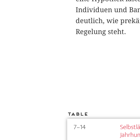
Individuen und Ba
deutlich, wie prek
Regelung steht.
Table
7–14
Selbstl
Jahrhu