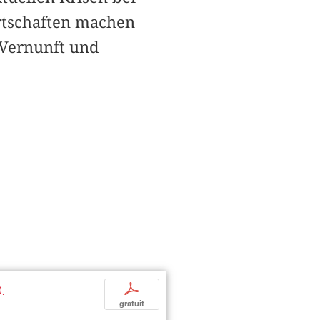
rtschaften machen
 Vernunft und
.
p
gratuit