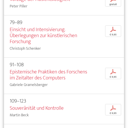
gratuit
Peter Piller
79–89
Einsicht und Intensivierung.
p
Überlegungen zur künstlerischen
€ 9,95
Forschung
Christoph Schenker
91–108
Epistemische Praktiken des Forschens
p
im Zeitalter des Computers
€ 9,95
Gabriele Gramelsberger
109–123
Souveränität und Kontrolle
p
€ 9,95
Martin Beck