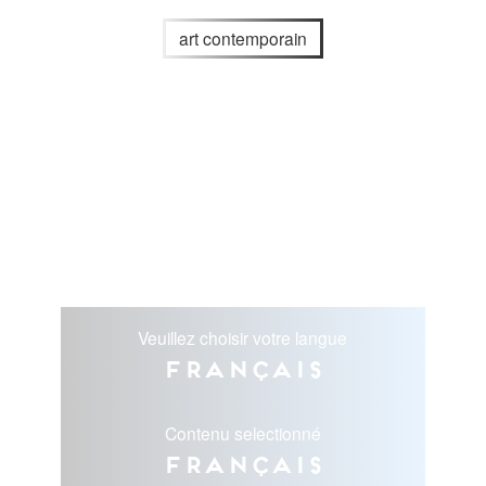
art contemporain
Veuillez choisir votre langue
Français
Contenu selectionné
Français