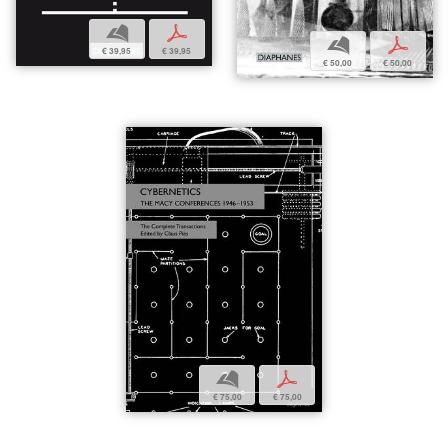
b
p
b
p
€ 39,95
€ 39,95
€ 50,00
€ 50,00
b
p
€ 75,00
€ 75,00