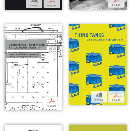
p
b
p
€ 45,00
€ 40,00
€ 45,00
b
p
p
€ 20,00
€ 20,00
€ 50,00