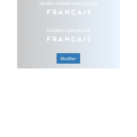
Veuillez choisir votre langue
Français
Contenu selectionné
Français
Modifier