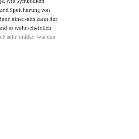
e, wie Symboliken,
g und Speicherung von
denn einerseits kann der
 und es wahrscheinlich
ch sehr unklar, wie das