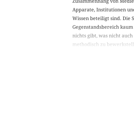
Zusammenhang von Medien 
Apparate, Institutionen un
Wissen beteiligt sind. Die
Gegenstandsbereich kaum 
nichts gibt, was nicht auch
methodisch zu bewerkstelli