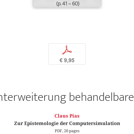
(p. 41 – 60)
p
€ 9,95
nterweiterung behandelbar
Claus Pias
Zur Epistemologie der Computersimulation
PDF, 20 pages