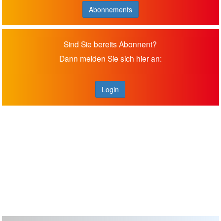
Abonnements
Sind Sie bereits Abonnent?
Dann melden Sie sich hier an:
Login