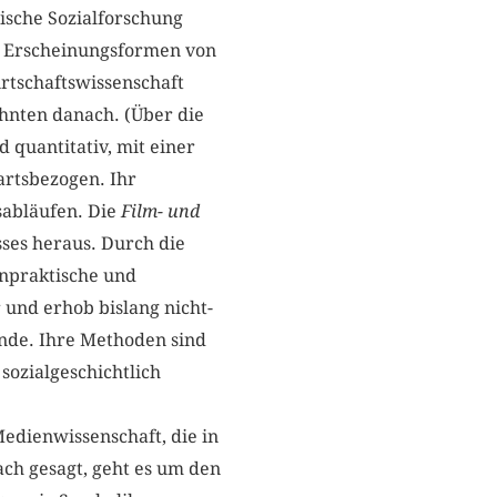
ische Sozialforschung
hl Erscheinungsformen von
rtschaftswissenschaft
ehnten danach. (Über die
 quantitativ, mit einer
artsbezogen. Ihr
sabläufen. Die
Film- und
ses heraus. Durch die
enpraktische und
r und erhob bislang nicht-
nde. Ihre Methoden sind
sozialgeschichtlich
Medienwissenschaft, die in
ach gesagt, geht es um den