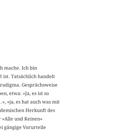
ch mache. Ich bin
 ist. Tatsächlich handelt
Paradigma. Gesprächsweise
, etwa: »Ja, es ist so
«, »ja, es hat auch was mit
ademischen Herkunft des
r »Alle und Keinen«
i gängige Vorurteile