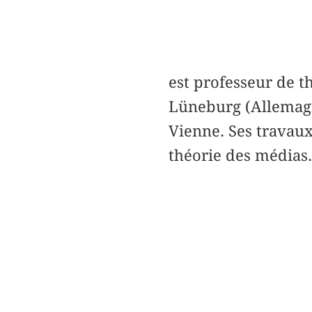
est professeur de t
Lüneburg (Allemagn
Vienne. Ses travaux
théorie des médias.