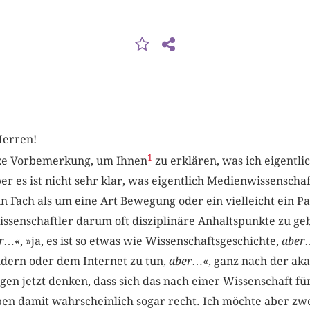
Herren!
1
rze Vorbemerkung, um Ihnen
zu erklären, was ich eigentli
r es ist nicht sehr klar, was eigentlich Medienwissenschaft
in Fach als um eine Art Bewegung oder ein vielleicht ein 
senschaftler darum oft disziplinäre Anhaltspunkte zu geben
r
…«, »ja, es ist so etwas wie Wissenschaftsgeschichte,
aber
…
ildern oder dem Internet zu tun,
aber
…«, ganz nach der ak
en jetzt denken, dass sich das nach einer Wissenschaft fü
ben damit wahrscheinlich sogar recht. Ich möchte aber zwe