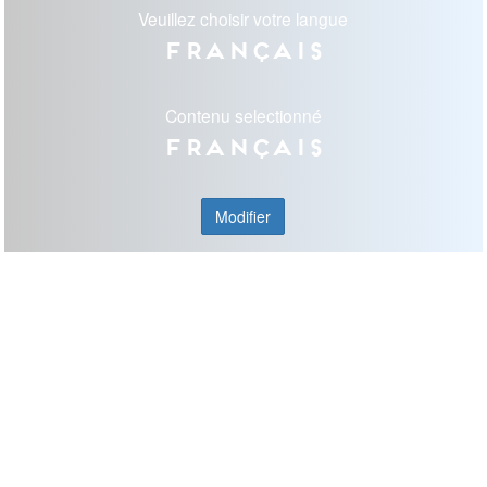
Veuillez choisir votre langue
Français
Contenu selectionné
Français
Modifier