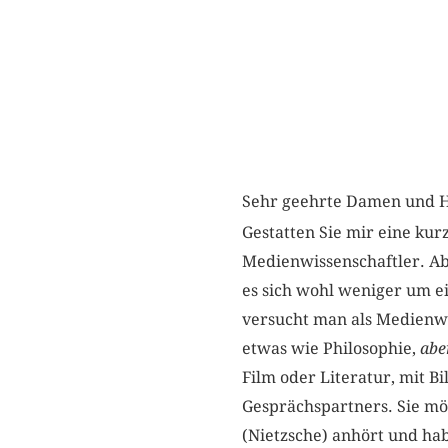
Sehr geehrte Damen und 
Gestatten Sie mir eine ku
Medienwissenschaftler. Abe
es sich wohl weniger um e
versucht man als Medienwis
etwas wie Philosophie,
abe
Film oder Literatur, mit B
Gesprächspartners. Sie mög
(Nietzsche) anhört und ha