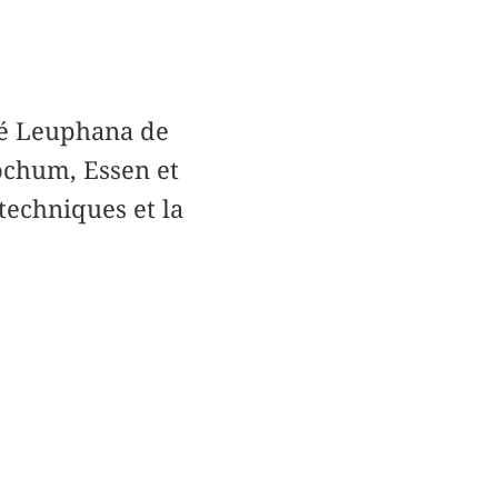
ité Leuphana de
ochum, Essen et
techniques et la