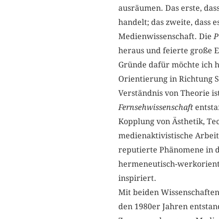
ausräumen. Das erste, dass
handelt; das zweite, dass
Medienwissenschaft. Die
P
heraus und feierte große 
Gründe dafür möchte ich hi
Orientierung in Richtung S
Verständnis von Theorie is
Fernsehwissenschaft
entsta
Kopplung von Ästhetik, Tec
medienaktivistische Arbeit,
reputierte Phänomene in d
hermeneutisch-werkorientie
inspiriert.
Mit beiden Wissenschaften 
den 1980er Jahren entstand