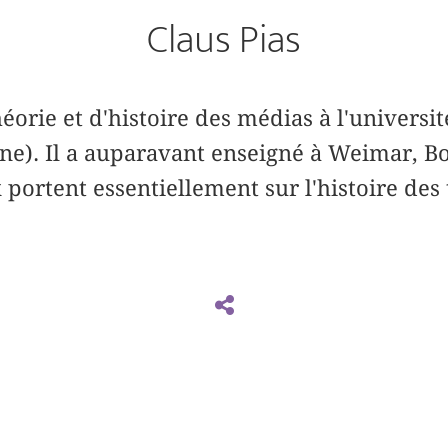
Claus Pias
héorie et d'histoire des médias à l'univers
e). Il a auparavant enseigné à Weimar, B
 portent essentiellement sur l'histoire des 