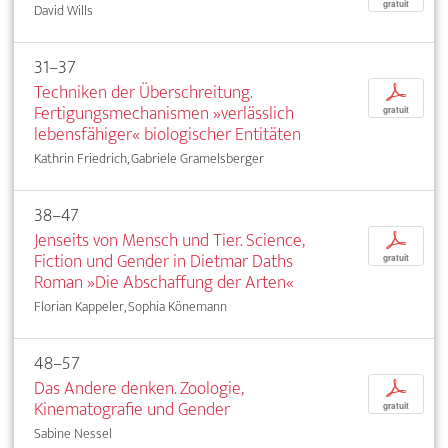
gratuit
David Wills
31–37
Techniken der Überschreitung.
p
Fertigungsmechanismen »verlässlich
gratuit
lebensfähiger« biologischer Entitäten
Kathrin Friedrich, Gabriele Gramelsberger
38–47
Jenseits von Mensch und Tier. Science,
p
Fiction und Gender in Dietmar Daths
gratuit
Roman »Die Abschaffung der Arten«
Florian Kappeler, Sophia Könemann
48–57
Das Andere denken. Zoologie,
p
Kinematografie und Gender
gratuit
Sabine Nessel