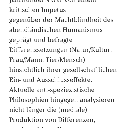
kritischen Impetus
gegenüber der Machtblindheit des
abendländischen Humanismus
geprägt und befragte
Differenzsetzungen (Natur/Kultur,
Frau/Mann, Tier/Mensch)
hinsichtlich ihrer gesellschaftlichen
Ein- und Ausschlusseffekte.
Aktuelle anti-speziezistische
Philosophien hingegen analysieren
nicht länger die (mediale)
Produktion von Differenzen,