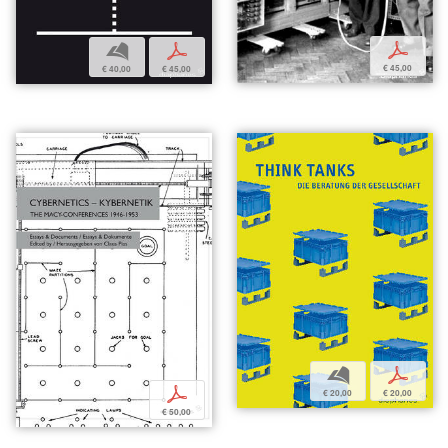
p
b
p
€ 45,00
€ 40,00
€ 45,00
b
p
p
€ 20,00
€ 20,00
€ 50,00