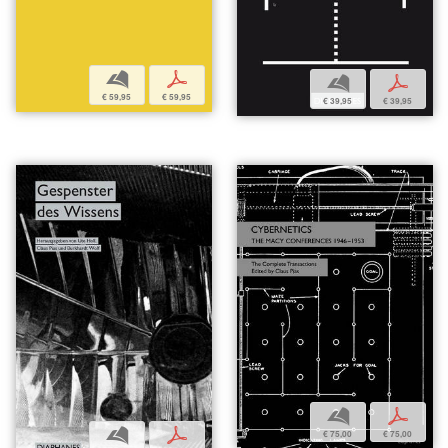
b
p
b
p
€ 59,95
€ 59,95
€ 39,95
€ 39,95
b
p
b
p
€ 75,00
€ 75,00