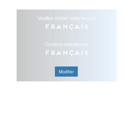
Veuillez choisir votre langue
Français
Contenu selectionné
Français
Modifier