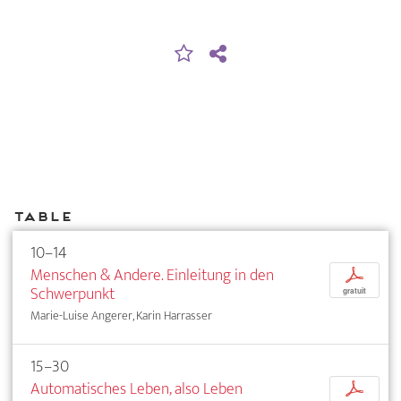
Table
10–14
Menschen & Andere. Einleitung in den
p
Schwerpunkt
gratuit
Marie-Luise Angerer, Karin Harrasser
15–30
Automatisches Leben, also Leben
p