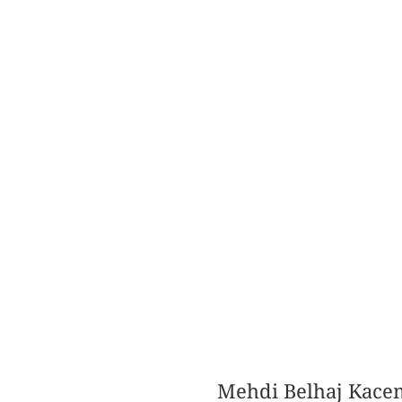
Mehdi Belhaj Kacem 