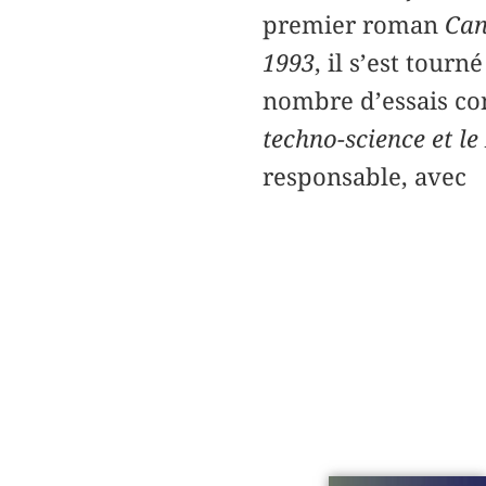
premier roman
Can
1993
, il s’est tour
nombre d’essais con
techno-science et l
responsable, avec