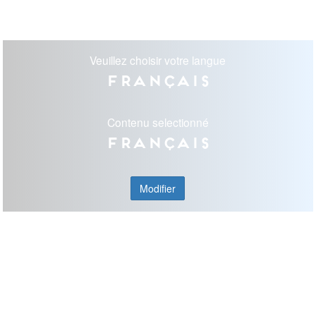
Veuillez choisir votre langue
Français
Contenu selectionné
Français
Modifier