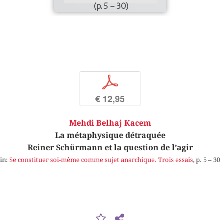
(p. 5 – 30)
p
€ 12,95
Mehdi Belhaj Kacem
La métaphysique détraquée
Reiner Schürmann et la question de l’agir
in:
Se constituer soi-même comme sujet anarchique. Trois essais
, p. 5 – 30