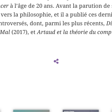
cer
à l’âge de 20 ans. Avant la parution d
né vers la philosophie, et il a publié ces der
troversés, dont, parmi les plus récents,
Di
e Mal
(2017), et
Artaud et la théorie du comp