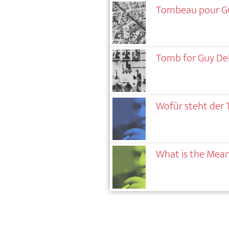
Tombeau pour G
Tomb for Guy D
Wofür steht der
What is the Mean