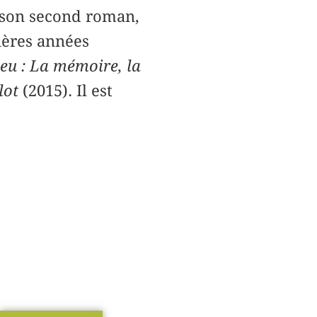
e son second roman,
nières années
eu : La mémoire, la
lot
(2015). Il est