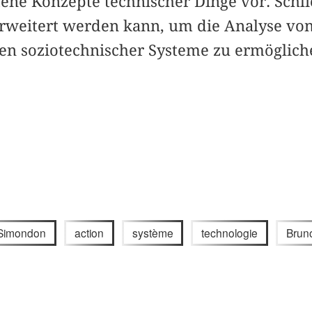
ne Konzepte technischer Dinge vor. Schlie
erweitert werden kann, um die Analyse vo
en soziotechnischer Systeme zu ermöglich
 Simondon
action
système
technologie
Brun