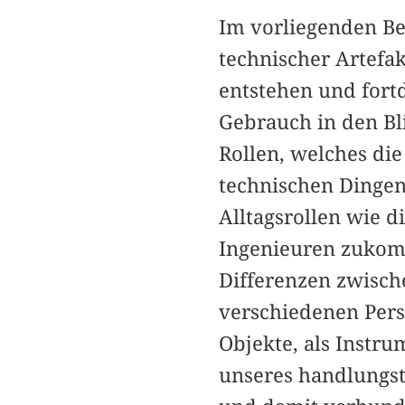
Im vorliegenden Be
technischer Artefak
entstehen und fort
Gebrauch in den Bli
Rollen, welches di
technischen Dingen
Alltagsrollen wie d
Ingenieuren zukomm
Differenzen zwisch
verschiedenen Persp
Objekte, als Instru
unseres handlungst