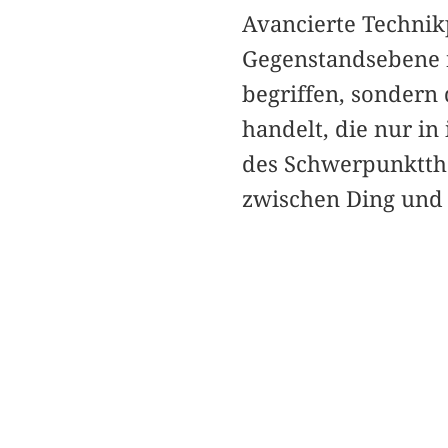
Avancierte Techni
Gegenstandsebene n
begriffen, sondern 
handelt, die nur 
des Schwerpunktthe
zwischen Ding und 