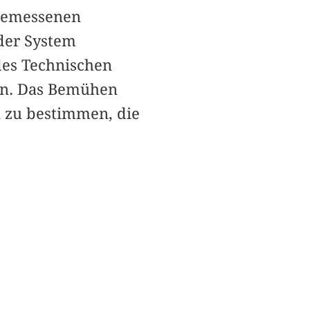
ngemessenen
der System
 des Technischen
en. Das Bemühen
n zu bestimmen, die