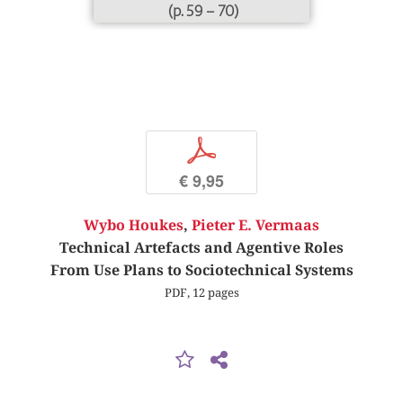
(p. 59 – 70)
p
€ 9,95
Wybo Houkes
,
Pieter E. Vermaas
Technical Artefacts and Agentive Roles
From Use Plans to Sociotechnical Systems
PDF, 12 pages