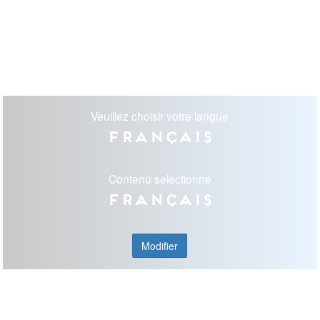
Veuillez choisir votre langue
Français
Contenu selectionné
Français
Modifier