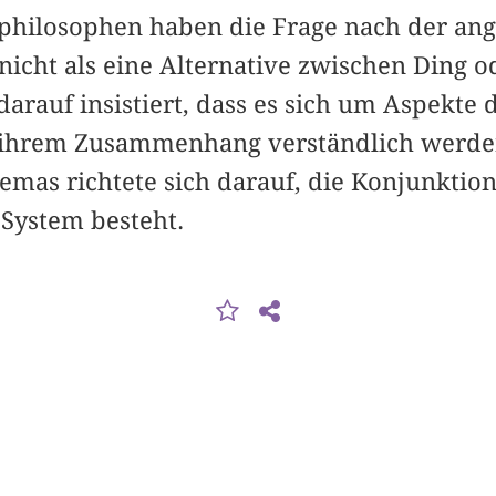
kphilosophen haben die Frage nach der a
icht als eine Alternative zwischen Ding o
darauf insistiert, dass es sich um Aspekte
in ihrem Zusammenhang verständlich werd
mas richtete sich darauf, die Konjunktio
System besteht.