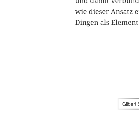
und damit verbunde
wie dieser Ansatz 
Dingen als Element
Gilbert