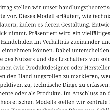
itrag stellen wir unser handlungstheoreti
te vor. Dieses Modell erläutert, wie techn
dauern, indem es deren Gestaltung, Entwi
ck nimmt. Präsentiert wird ein vielfältige
e Handelnden im Verhältnis zueinander un
 einnehmen können. Dabei unterscheiden 
ie des Nutzers und des Erschaffers von sol
en (wie Produktdesigner oder Hersteller
en den Handlungsrollen zu markieren, we
ektiven zu, technische Dinge zu erfassen:
mente oder als Produkte. Im Anschluss an 
heoretischen Modells stellen wir zentrale