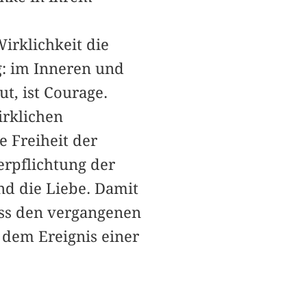
Wirklichkeit die
g: im Inneren und
ut, ist Courage.
irklichen
e Freiheit der
erpflichtung der
nd die Liebe. Damit
ss den vergangenen
 dem Ereignis einer