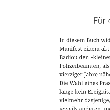
Für 
In diesem Buch wid
Manifest einem aktu
Badiou den »kleine
Polizeibeamten, al
vierziger Jahre näh
Die Wahl eines Präs
lange kein Ereignis
vielmehr dasjenige,
jeweils anderen und