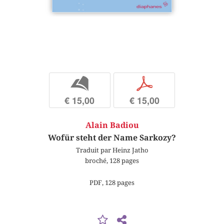
b
p
€ 15,00
€ 15,00
Alain Badiou
Wofür steht der Name Sarkozy?
Traduit par Heinz Jatho
broché, 128 pages
PDF, 128 pages