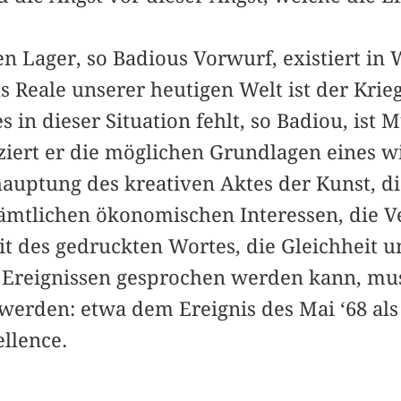
en Lager, so Badious Vorwurf, existiert in 
s Reale unserer heutigen Welt ist der Krie
in dieser Situation fehlt, so Badiou, ist M
ziert er die möglichen Grundlagen eines w
hauptung des kreativen Aktes der Kunst, di
ämtlichen ökonomischen Interessen, die V
it des gedruckten Wortes, die Gleichheit u
n Ereignissen gesprochen werden kann, mu
werden: etwa dem Ereignis des Mai ‘68 als
llence.