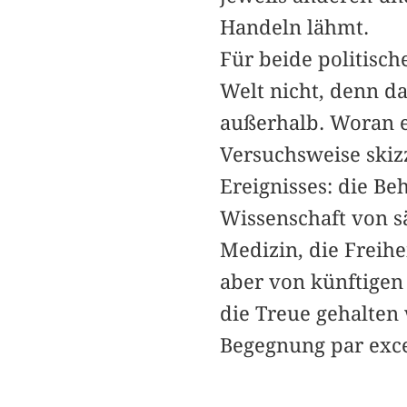
Handeln lähmt.
Für beide politisch
Welt nicht, denn da
außerhalb. Woran es 
Versuchsweise skiz
Ereignisses: die Be
Wissenschaft von s
Medizin, die Freihe
aber von künftige
die Treue gehalten 
Begegnung par exce