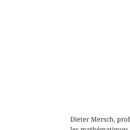
Dieter Mersch, prof
les mathématiques 