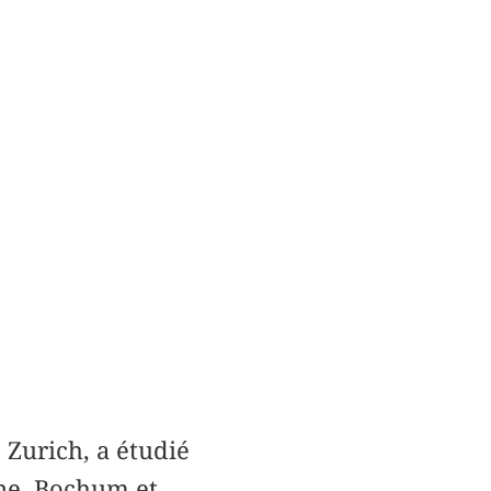
 Zurich, a étudié
gne, Bochum et