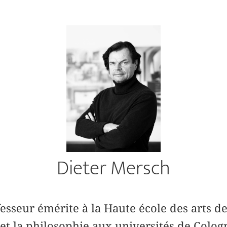
Dieter Mersch
esseur émérite à la Haute école des arts de
et la philosophie aux universités de Colo