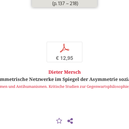
(p. 137 – 218)
p
€ 12,95
Dieter Mersch
ymmetrische Netzwerke im Spiegel der Asymmetrie sozi
en und Antihumanismen. Kritische Studien zur Gegenwartsphilosophie