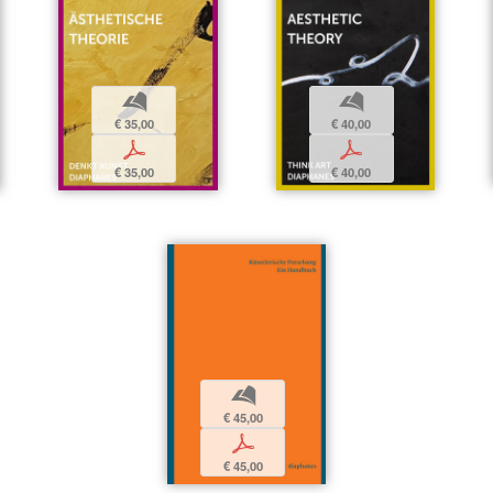
b
b
€ 35,00
€ 40,00
p
p
€ 35,00
€ 40,00
b
€ 45,00
p
€ 45,00