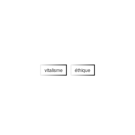
vitalisme
éthique