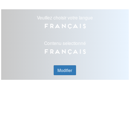
Veuillez choisir votre langue
Français
Contenu selectionné
Français
Modifier