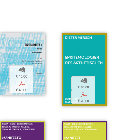
b
€ 40,00
b
p
€ 20,00
€ 40,00
p
€ 20,00