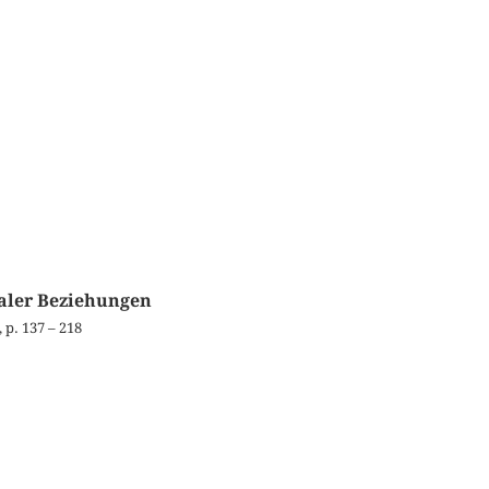
aler Beziehungen
, p. 137 – 218