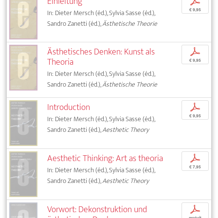
Einleitung
p
€ 9,95
In: Dieter Mersch (éd.), Sylvia Sasse (éd.),
Sandro Zanetti (éd.),
Ästhetische Theorie
Ästhetisches Denken: Kunst als
p
Theoria
€ 9,95
In: Dieter Mersch (éd.), Sylvia Sasse (éd.),
Sandro Zanetti (éd.),
Ästhetische Theorie
Introduction
p
€ 9,95
In: Dieter Mersch (éd.), Sylvia Sasse (éd.),
Sandro Zanetti (éd.),
Aesthetic Theory
Aesthetic Thinking: Art as theoria
p
€ 7,95
In: Dieter Mersch (éd.), Sylvia Sasse (éd.),
Sandro Zanetti (éd.),
Aesthetic Theory
Vorwort: Dekonstruktion und
p
gratuit