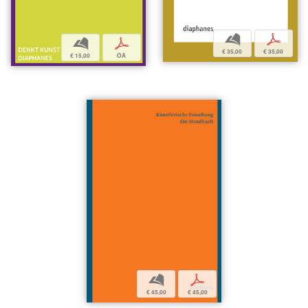
b
p
b
p
€ 35,00
€ 35,00
€ 15,00
OA
b
p
€ 45,00
€ 45,00