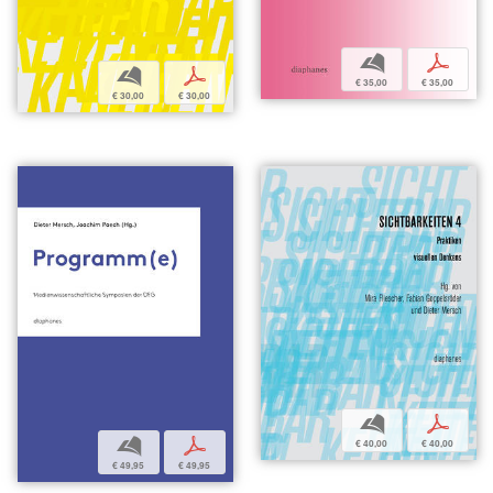
b
p
b
p
€ 35,00
€ 35,00
€ 30,00
€ 30,00
b
p
b
p
€ 40,00
€ 40,00
€ 49,95
€ 49,95