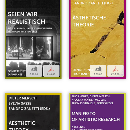
b
p
b
p
€ 40,00
€ 40,00
€ 35,00
€ 35,00