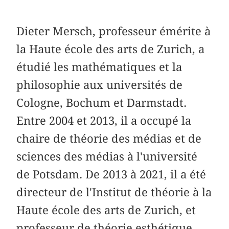
Dieter Mersch, professeur émérite à
la Haute école des arts de Zurich, a
étudié les mathématiques et la
philosophie aux universités de
Cologne, Bochum et Darmstadt.
Entre 2004 et 2013, il a occupé la
chaire de théorie des médias et de
sciences des médias à l'université
de Potsdam. De 2013 à 2021, il a été
directeur de l'Institut de théorie à la
Haute école des arts de Zurich, et
professeur de théorie esthétique,