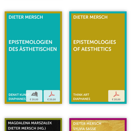
b
p
p
€ 20,00
€ 20,00
€ 20,00