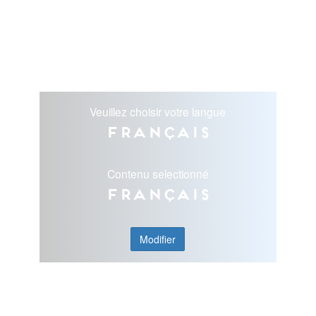
Veuillez choisir votre langue
Français
Contenu selectionné
Français
Modifier