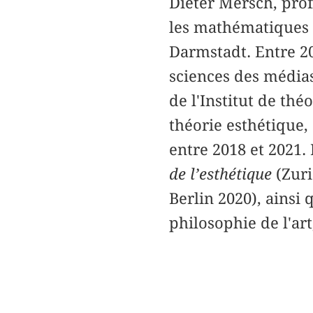
Dieter Mersch, prof
les mathématiques 
Darmstadt. Entre 20
sciences des médias 
de l'Institut de thé
théorie esthétique,
entre 2018 et 2021.
de l’esthétique
(Zuri
Berlin 2020), ainsi
philosophie de l'art