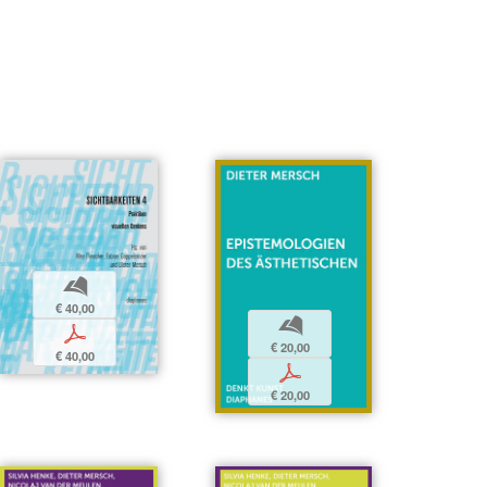
b
€ 40,00
b
p
€ 20,00
€ 40,00
p
€ 20,00