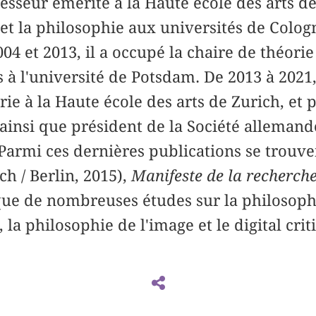
esseur émérite à la Haute école des arts de
et la philosophie aux universités de Colo
04 et 2013, il a occupé la chaire de théori
à l'université de Potsdam. De 2013 à 2021, 
orie à la Haute école des arts de Zurich, et
 ainsi que président de la Société allemand
 Parmi ces dernières publications se trouv
ch / Berlin, 2015),
Manifeste de la recherche
 que de nombreuses études sur la philosoph
, la philosophie de l'image et le digital crit