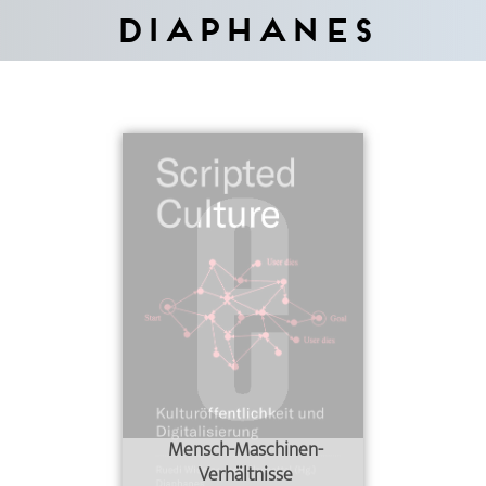
Diaphanes
Mensch-Maschinen-
Verhältnisse