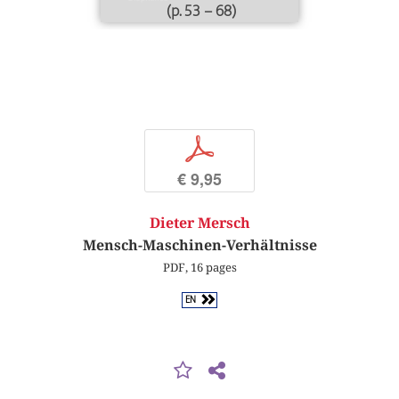
(p. 53 – 68)
p
€ 9,95
Dieter Mersch
Mensch-Maschinen-Verhältnisse
PDF, 16 pages
EN