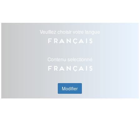
Veuillez choisir votre langue
Français
Contenu selectionné
Français
Modifier