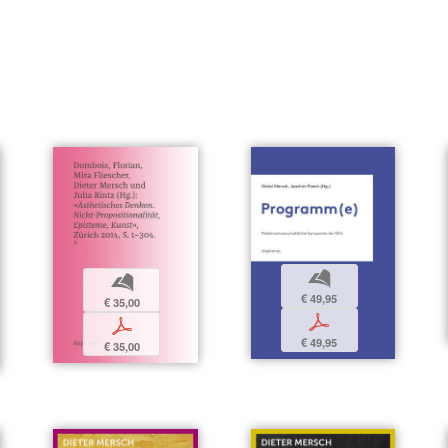
b
b
€ 49,95
€ 35,00
p
p
€ 49,95
€ 35,00