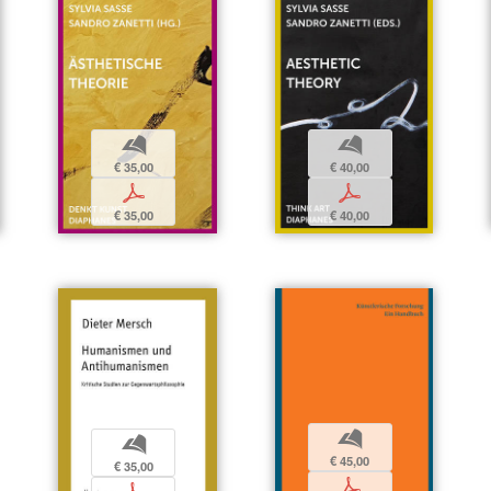
b
b
€ 35,00
€ 40,00
p
p
€ 35,00
€ 40,00
b
b
€ 45,00
€ 35,00
p