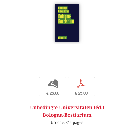
b
p
€ 25,00
€ 25,00
Unbedingte Universitäten (éd.)
Bologna-Bestiarium
broché, 344 pages