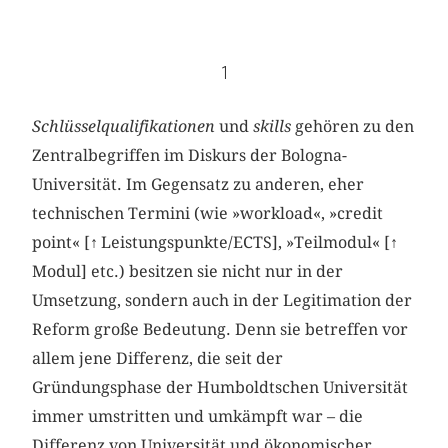
1
Schlüsselqualifikationen
und
skills
gehören zu den
Zentralbegriffen im Diskurs der Bologna-
Universität. Im Gegensatz zu anderen, eher
technischen Termini (wie »workload«, »credit
point« [
↑
Leistungspunkte/ECTS], »Teilmodul« [
↑
Modul] etc.) besitzen sie nicht nur in der
Umsetzung, sondern auch in der Legitimation der
Reform große Bedeutung. Denn sie betreffen vor
allem jene Differenz, die seit der
Gründungsphase der Humboldtschen Universität
immer umstritten und umkämpft war – die
Differenz von Universität und ökonomischer