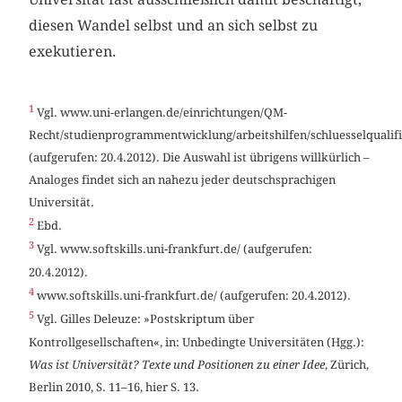
diesen Wandel selbst und an sich selbst zu
exekutieren.
1
Vgl. www.uni-erlangen.de/einrichtungen/QM-
Recht/studienprogrammentwicklung/arbeitshilfen/schluesselqualifi
(aufgerufen: 20.4.2012). Die Auswahl ist übrigens willkürlich –
Analoges findet sich an nahezu jeder deutschsprachigen
Universität.
2
Ebd.
3
Vgl. www.softskills.uni-frankfurt.de/ (aufgerufen:
20.4.2012).
4
www.softskills.uni-frankfurt.de/ (aufgerufen: 20.4.2012).
5
Vgl. Gilles Deleuze: »Postskriptum über
Kontrollgesellschaften«, in: Unbedingte Universitäten (Hgg.):
Was ist Universität? Texte und Positionen zu einer Idee
, Zürich,
Berlin 2010, S. 11–16, hier S. 13.