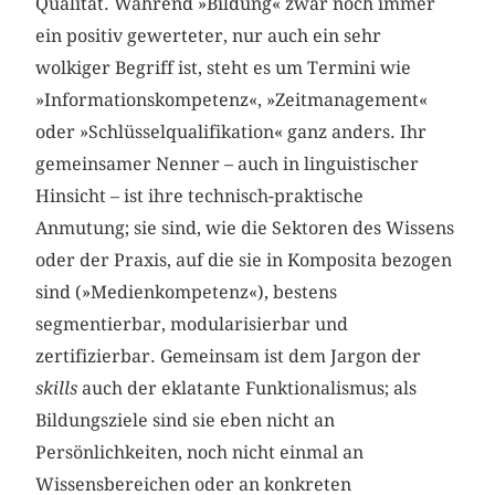
Qualität. Während »Bildung« zwar noch immer
ein positiv gewerteter, nur auch ein sehr
wolkiger Begriff ist, steht es um Termini wie
»Informationskompetenz«, »Zeitmanagement«
oder »Schlüsselqualifikation« ganz anders. Ihr
gemeinsamer Nenner – auch in linguistischer
Hinsicht – ist ihre technisch-praktische
Anmutung; sie sind, wie die Sektoren des Wissens
oder der Praxis, auf die sie in Komposita bezogen
sind (»Medienkompetenz«), bestens
segmentierbar, modularisierbar und
zertifizierbar. Gemeinsam ist dem Jargon der
skills
auch der eklatante Funktionalismus; als
Bildungsziele sind sie eben nicht an
Persönlichkeiten, noch nicht einmal an
Wissensbereichen oder an konkreten