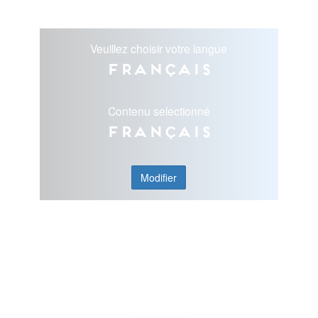
Veuillez choisir votre langue
Français
Contenu selectionné
Français
Modifier