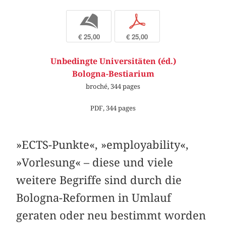
b
p
€ 25,00
€ 25,00
Unbedingte Universitäten (éd.)
Bologna-Bestiarium
broché, 344 pages
PDF, 344 pages
»ECTS-Punkte«, »employability«,
»Vorlesung« – diese und viele
weitere Begriffe sind durch die
Bologna-Reformen in Umlauf
geraten oder neu bestimmt worden