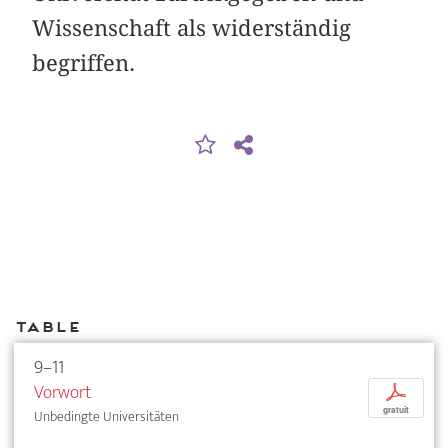
Wissenschaft als widerständig
begriffen.
Table
9–11
Vorwort
p
gratuit
Unbedingte Universitäten