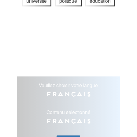
université
politique
éducation
Veuillez choisir votre langue
Français
Contenu selectionné
Français