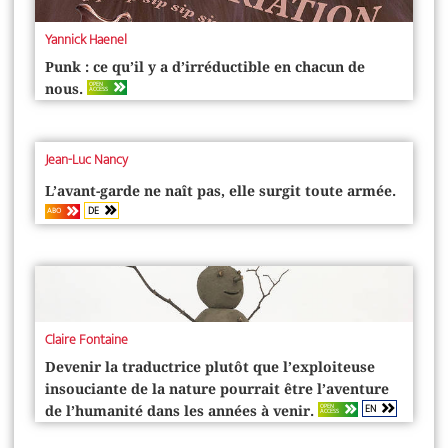
Yannick Haenel
Punk : ce qu’il y a d’irréductible en chacun de
OPEN
nous.
ACCESS
Jean-Luc Nancy
L’avant-garde ne naît pas, elle surgit toute armée.
DE
ABO
Claire Fontaine
Devenir la traductrice plutôt que l’exploiteuse
insouciante de la nature pourrait être l’aventure
EN
OPEN
de l’humanité dans les années à venir.
ACCESS