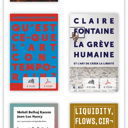
b
p
b
p
€ 15,00
€ 15,00
€ 22,00
€ 22,00