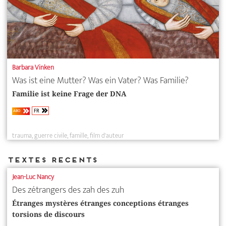
Barbara Vinken
Was ist eine Mutter? Was ein Vater? Was Familie?
Familie ist keine Frage der DNA
FR
ABO
trauma
guerre civile
famille
film d'auteur
Textes recents
Jean-Luc Nancy
Des zétrangers des zah des zuh
Étranges mystères étranges conceptions étranges
torsions de discours