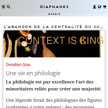
Diaphanes
Essais
L’abandon de la centralité du sujet constitué
Donatien Grau
Une vie en philologie
La philologie est par excellence l’art des
minoritaires reliés pour créer une majorité.
Une légende ferait des philologues des figures
inadaptées à notre présent : des personnes