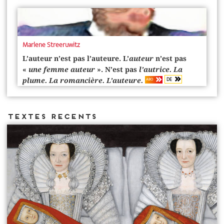
Marlene Streeruwitz
L’auteur n’est pas l’auteure. L’
auteur
n’est pas
«
une femme auteur
». N’est pas
l’autrice. La
DE
ABO
plume. La romancière. L’auteure.
Textes recents