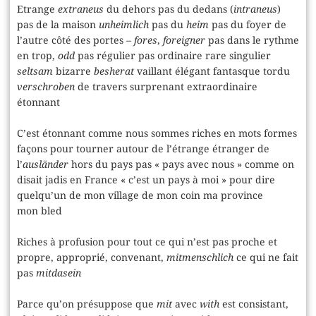
Etrange
extraneus
du dehors pas du dedans (
intraneus
)
pas de la maison
unheimlich
pas du
heim
pas du foyer de
l’autre côté des portes
– fores
,
foreigner
pas dans le rythme
en trop,
odd
pas régulier pas ordinaire rare singulier
seltsam
bizarre
besherat
vaillant élégant fantasque tordu
verschroben
de travers surprenant extraordinaire
étonnant
C’est étonnant comme nous sommes riches en mots formes
façons pour tourner autour de l’étrange étranger de
l’
ausländer
hors du pays pas « pays avec nous » comme on
disait jadis en France « c’est un pays à moi » pour dire
quelqu’un de mon village de mon coin ma province
mon bled
Riches à profusion pour tout ce qui n’est pas proche et
propre, approprié, convenant,
mitmenschlich
ce qui ne fait
pas
mitdasein
Parce qu’on présuppose que
mit
avec
with
est consistant,