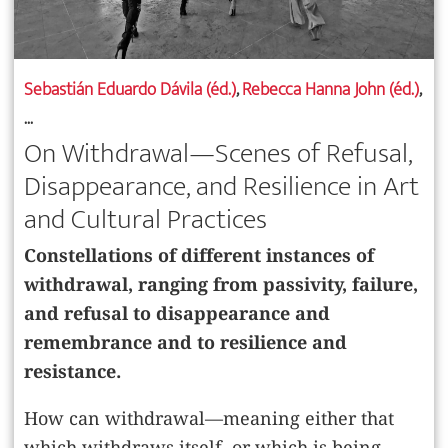
Sebastián Eduardo Dávila (éd.)
,
Rebecca Hanna John (éd.)
,
...
On Withdrawal—Scenes of Refusal,
Disappearance, and Resilience in Art
and Cultural Practices
Constellations of different instances of
withdrawal, ranging from passivity, failure,
and refusal to disappearance and
remembrance and to resilience and
resistance.
How can withdrawal—meaning either that
which withdraws itself, or which is being