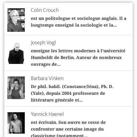
Colin Crouch
est un politologue et sociologue anglais. Il a
longtemps enseigné la sociologie et la...
Joseph Vogl
enseigne les lettres modernes à l’université
Humboldt de Berlin. Auteur de nombreux
ouvrages de...
Barbara Vinken
Dr phil. habil. (Constance/Iéna), Ph. D.
(Yale), depuis 2004 professeure de
littérature générale et...
Yannick Haenel
est écrivain. Son œuvre ne cesse de
confronter une certaine image du
classicisme (notamment...