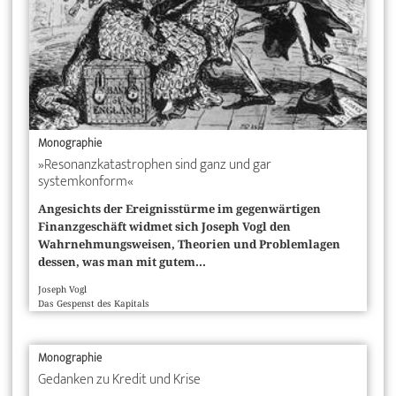
Monographie
»Resonanzkatastrophen sind ganz und gar
systemkonform«
Angesichts der Ereignisstürme im gegenwärtigen
Finanz­geschäft widmet sich Joseph Vogl den
Wahrnehmungs­weisen, Theorien und Problemlagen
dessen, was man mit gutem...
Joseph Vogl
Das Gespenst des Kapitals
Monographie
Gedanken zu Kredit und Krise