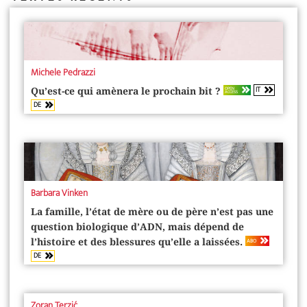
Michele Pedrazzi
IT
OPEN
Qu’est-ce qui amènera le prochain bit ?
ACCESS
DE
Barbara Vinken
La famille, l’état de mère ou de père n’est pas une
question biologique d’ADN, mais dépend de
ABO
l’histoire et des blessures qu’elle a laissées.
DE
Zoran Terzić