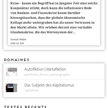
Krise – kaum ein Begriff hat in jüngster Zeit eine solche
Konjunktur erlebt, doch kann die inflationäre Rede
von Banken- und Finanzkrise kaum darüber
hinwegtäuschen, dass der globale ökonomische
Kollaps mehr untergraben hat als unser Vertrauen in
den Markt allein: Wir erleben derzeit eine veritable
Glaubenskrise, die das Wertesystem der...
Samuel Weber
Geld ist Zeit
Domaines
Autofiktion | Metafiktion
autofiction
fiction
autobiographie
Das Subjekt des Kapitalismus
capitalisme
Textes recents