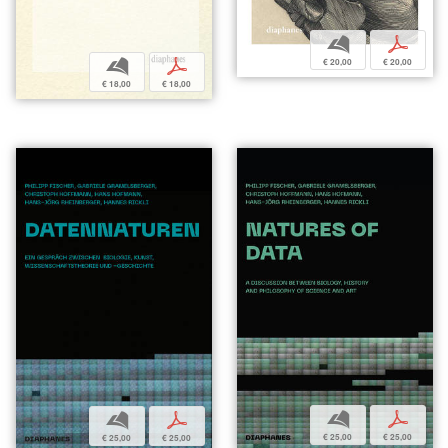
b
p
€ 20,00
€ 20,00
b
p
€ 18,00
€ 18,00
b
p
b
p
€ 25,00
€ 25,00
€ 25,00
€ 25,00