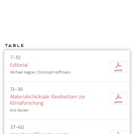
Table
7–10
Editorial
p
gratuit
Michael Hagner, Christoph Hoffmann
13–36
Materialschicksale. Randnotizen zur
p
Klimaforschung
gratuit
Kris Decker
37–60