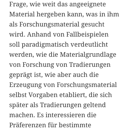
Frage, wie weit das angeeignete
Material hergeben kann, was in ihm
als Forschungsmaterial gesucht
wird. Anhand von Fallbeispielen
soll paradigmatisch verdeutlicht
werden, wie die Materialgrundlage
von Forschung von Tradierungen
geprägt ist, wie aber auch die
Erzeugung von Forschungsmaterial
selbst Vorgaben etabliert, die sich
später als Tradierungen geltend
machen. Es interessieren die
Präferenzen für bestimmte