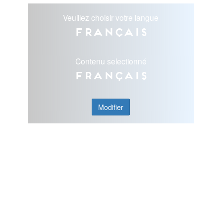
Veuillez choisir votre langue
Français
Contenu selectionné
Français
Modifier