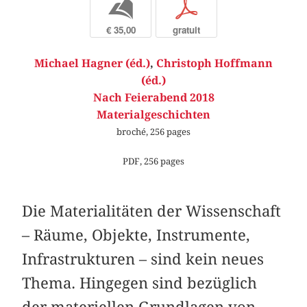
b
p
€ 35,00
gratuit
Michael Hagner (éd.)
,
Christoph Hoffmann
(éd.)
Nach Feierabend 2018
Materialgeschichten
broché, 256 pages
PDF, 256 pages
Die Materialitäten der Wissenschaft
– Räume, Objekte, Instrumente,
Infrastrukturen – sind kein neues
Thema. Hingegen sind bezüglich