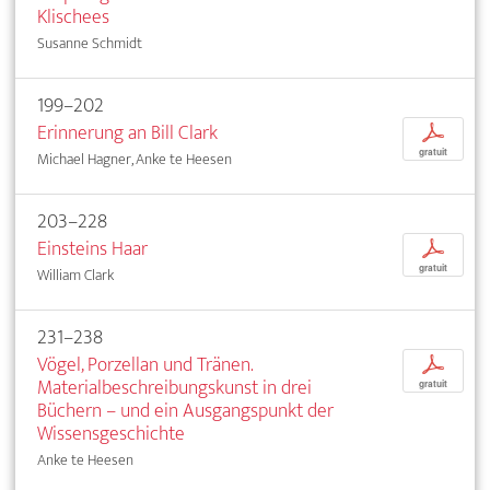
Klischees
Susanne Schmidt
199–202
Erinnerung an Bill Clark
p
gratuit
Michael Hagner, Anke te Heesen
203–228
Einsteins Haar
p
gratuit
William Clark
231–238
Vögel, Porzellan und Tränen.
p
Materialbeschreibungskunst in drei
gratuit
Büchern – und ein Ausgangspunkt der
Wissensgeschichte
Anke te Heesen