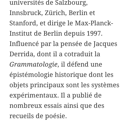
universités de Salzbourg,
Innsbruck, Zürich, Berlin et
Stanford, et dirige le Max-Planck-
Institut de Berlin depuis 1997.
Influencé par la pensée de Jacques
Derrida, dont il a cotraduit la
Grammatologie
, il défend une
épistémologie historique dont les
objets principaux sont les systèmes
expérimentaux. Il a publié de
nombreux essais ainsi que des
recueils de poésie.