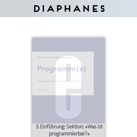
Diaphanes
3. Einführung: Sektion: »Was ist
programmierbar?«