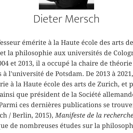
Dieter Mersch
esseur émérite à la Haute école des arts de
et la philosophie aux universités de Colo
04 et 2013, il a occupé la chaire de théori
à l'université de Potsdam. De 2013 à 2021, 
orie à la Haute école des arts de Zurich, et
 ainsi que président de la Société allemand
 Parmi ces dernières publications se trouv
ch / Berlin, 2015),
Manifeste de la recherche
 que de nombreuses études sur la philosoph