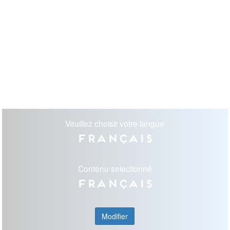
Veuillez choisir votre langue
Français
Contenu selectionné
Français
Modifier