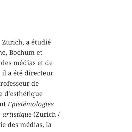
 Zurich, a étudié
gne, Bochum et
e des médias et de
il a été directeur
 professeur de
e d'esthétique
ent
Epistémologies
 artistique
(Zurich /
ie des médias, la