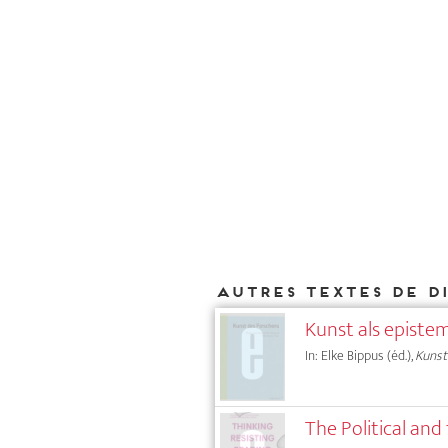
Autres textes de D
Kunst als epistem
In: Elke Bippus (éd.),
Kunst
The Political and