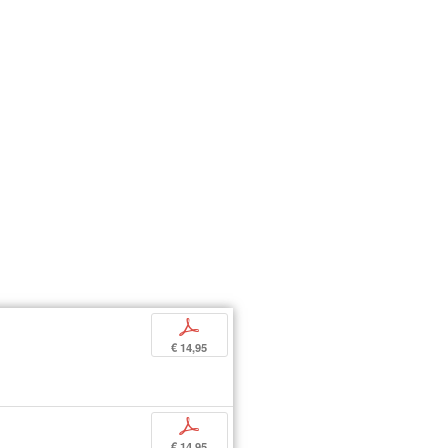
p
€ 14,95
p
€ 14,95