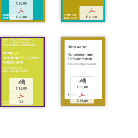
€ 20,00
p
p
€ 20,00
€ 20,00
b
b
€ 35,00
€ 15,00
p
p
€ 35,00
OA