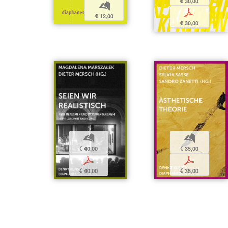
€ 30,00
b
p
€ 12,00
€ 30,00
b
b
€ 40,00
€ 35,00
p
p
€ 40,00
€ 35,00