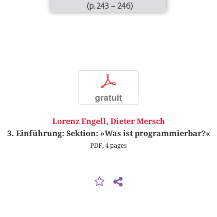
(p. 243 – 246)
p
gratuit
Lorenz Engell
,
Dieter Mersch
3. Einführung: Sektion: »Was ist programmierbar?«
PDF, 4 pages