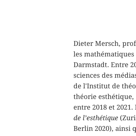
Dieter Mersch, prof
les mathématiques 
Darmstadt. Entre 20
sciences des médias 
de l'Institut de thé
théorie esthétique,
entre 2018 et 2021.
de l’esthétique
(Zuri
Berlin 2020), ainsi