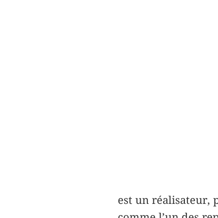
est un réalisateur, 
comme l’un des re