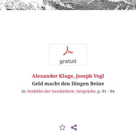
p
gratuit
Alexander Kluge
,
Joseph Vogl
Geld macht den Dingen Beine
in:
Senkblei der Geschichten. Gespräche
, p. 81 – 84