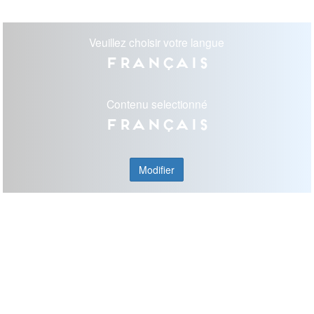
Veuillez choisir votre langue
Français
Contenu selectionné
Français
Modifier