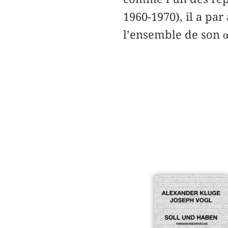
1960-1970), il a pa
l’ensemble de son œ