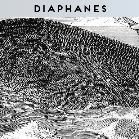
Diaphanes