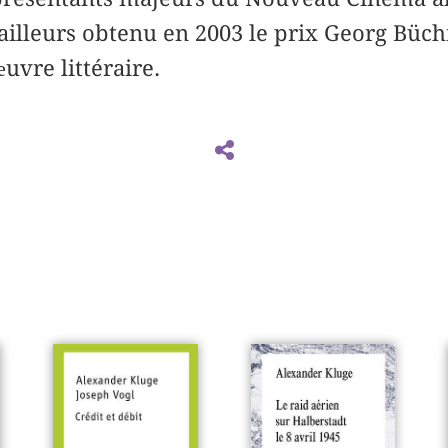
r ailleurs obtenu en 2003 le prix Georg Büc
uvre littéraire.