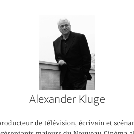
Alexander Kluge
producteur de télévision, écrivain et scéna
présentants majeurs du Nouveau Cinéma a