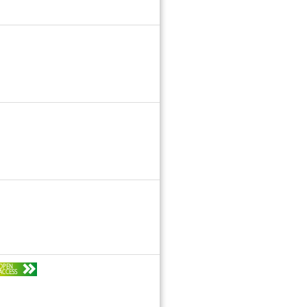
OPEN
ACCESS