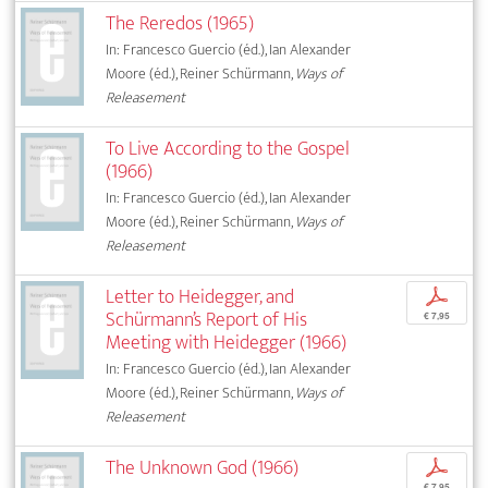
The Reredos (1965)
In: Francesco Guercio (éd.), Ian Alexander
Moore (éd.), Reiner Schürmann,
Ways of
Releasement
To Live According to the Gospel
(1966)
In: Francesco Guercio (éd.), Ian Alexander
Moore (éd.), Reiner Schürmann,
Ways of
Releasement
Letter to Heidegger, and
p
Schürmann’s Report of His
€ 7,95
Meeting with Heidegger (1966)
In: Francesco Guercio (éd.), Ian Alexander
Moore (éd.), Reiner Schürmann,
Ways of
Releasement
The Unknown God (1966)
p
€ 7,95