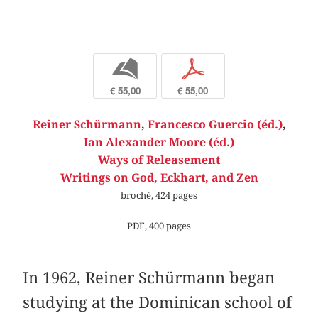
b
p
€ 55,00
€ 55,00
Reiner Schürmann
,
Francesco Guercio (éd.)
,
Ian Alexander Moore (éd.)
Ways of Releasement
Writings on God, Eckhart, and Zen
broché, 424 pages
PDF, 400 pages
In 1962, Reiner Schürmann began
studying at the Dominican school of