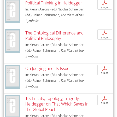
Political Thinking in Heidegger
p
€ 14,95
In: Kieran Aarons (éd.), Nicolas Schneider
(éd.), Reiner Schürmann,
The Place of the
Symbolic
The Ontological Difference and
p
Political Philosophy
€ 14,95
In: Kieran Aarons (éd.), Nicolas Schneider
(éd.), Reiner Schürmann,
The Place of the
Symbolic
On Judging and its Issue
p
€ 14,95
In: Kieran Aarons (éd.), Nicolas Schneider
(éd.), Reiner Schürmann,
The Place of the
Symbolic
Technicity, Topology, Tragedy:
p
Heidegger on That Which Saves in
€ 14,95
the Global Reach
In: Kieran Aarons (éd.), Nicolas Schneider