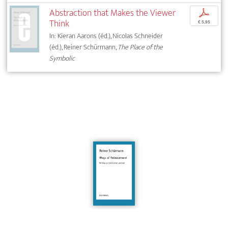
Abstraction that Makes the Viewer
p
Think
€ 5,95
In: Kieran Aarons (éd.), Nicolas Schneider
(éd.), Reiner Schürmann,
The Place of the
Symbolic