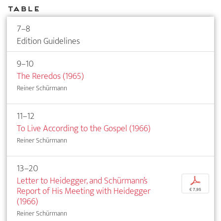
Table
7–8
Edition Guidelines
9–10
The Reredos (1965)
Reiner Schürmann
11–12
To Live According to the Gospel (1966)
Reiner Schürmann
13–20
Letter to Heidegger, and Schürmann’s
p
Report of His Meeting with Heidegger
€ 7,95
(1966)
Reiner Schürmann