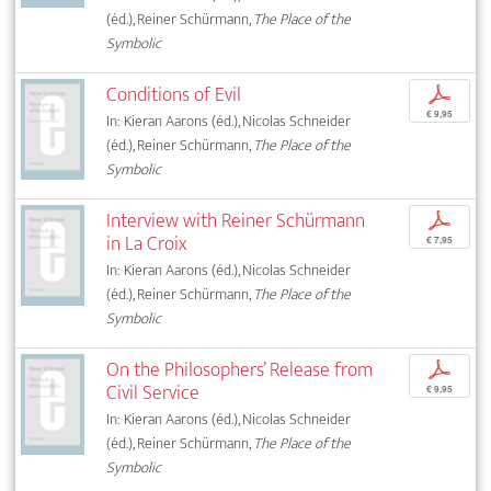
(éd.), Reiner Schürmann,
The Place of the
Symbolic
Conditions of Evil
p
€ 9,95
In: Kieran Aarons (éd.), Nicolas Schneider
(éd.), Reiner Schürmann,
The Place of the
Symbolic
Interview with Reiner Schürmann
p
in La Croix
€ 7,95
In: Kieran Aarons (éd.), Nicolas Schneider
(éd.), Reiner Schürmann,
The Place of the
Symbolic
On the Philosophers’ Release from
p
Civil Service
€ 9,95
In: Kieran Aarons (éd.), Nicolas Schneider
(éd.), Reiner Schürmann,
The Place of the
Symbolic