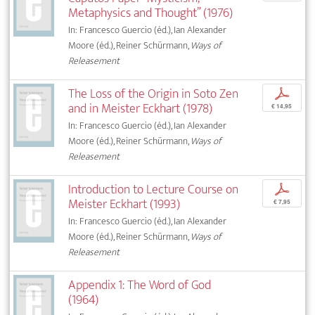
Metaphysics and Thought” (1976)
In: Francesco Guercio (éd.), Ian Alexander
Moore (éd.), Reiner Schürmann,
Ways of
Releasement
The Loss of the Origin in Soto Zen
p
and in Meister Eckhart (1978)
€ 14,95
In: Francesco Guercio (éd.), Ian Alexander
Moore (éd.), Reiner Schürmann,
Ways of
Releasement
Introduction to Lecture Course on
p
Meister Eckhart (1993)
€ 7,95
In: Francesco Guercio (éd.), Ian Alexander
Moore (éd.), Reiner Schürmann,
Ways of
Releasement
Appendix 1: The Word of God
(1964)