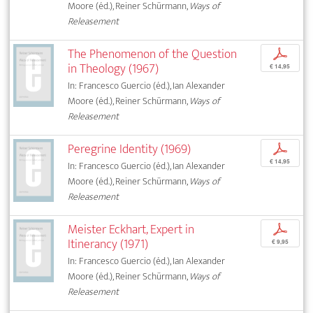
Moore (éd.), Reiner Schürmann,
Ways of
Releasement
The Phenomenon of the Question
p
in Theology (1967)
€ 14,95
In: Francesco Guercio (éd.), Ian Alexander
Moore (éd.), Reiner Schürmann,
Ways of
Releasement
Peregrine Identity (1969)
p
€ 14,95
In: Francesco Guercio (éd.), Ian Alexander
Moore (éd.), Reiner Schürmann,
Ways of
Releasement
Meister Eckhart, Expert in
p
Itinerancy (1971)
€ 9,95
In: Francesco Guercio (éd.), Ian Alexander
Moore (éd.), Reiner Schürmann,
Ways of
Releasement