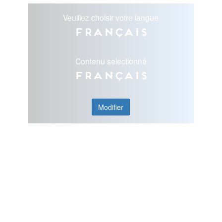
Veuillez choisir votre langue
Français
Contenu selectionné
Français
Modifier