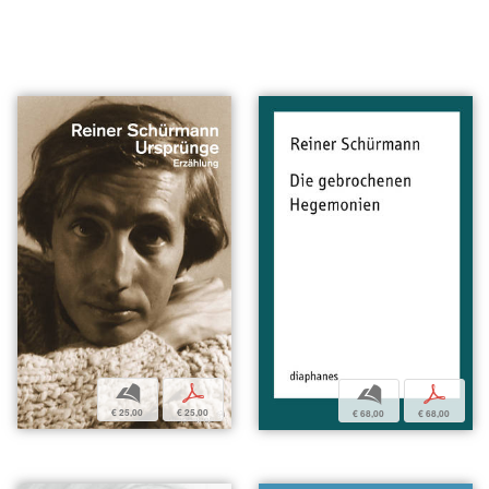
b
p
b
p
€ 25,00
€ 25,00
€ 68,00
€ 68,00