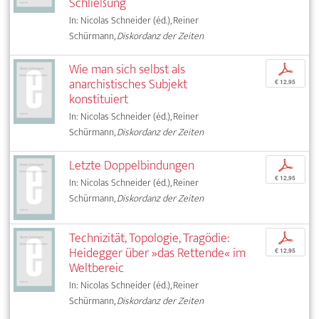
Schließung
In: Nicolas Schneider (éd.), Reiner
Schürmann,
Diskordanz der Zeiten
Wie man sich selbst als
p
anarchistisches Subjekt
€ 12,95
konstituiert
In: Nicolas Schneider (éd.), Reiner
Schürmann,
Diskordanz der Zeiten
Letzte Doppelbindungen
p
€ 12,95
In: Nicolas Schneider (éd.), Reiner
Schürmann,
Diskordanz der Zeiten
Technizität, Topologie, Tragödie:
p
Heidegger über »das Rettende« im
€ 12,95
Weltbereic
In: Nicolas Schneider (éd.), Reiner
Schürmann,
Diskordanz der Zeiten