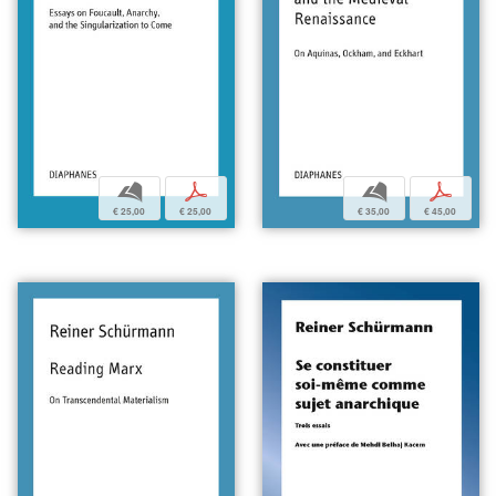
b
p
b
p
€ 35,00
€ 45,00
€ 25,00
€ 25,00