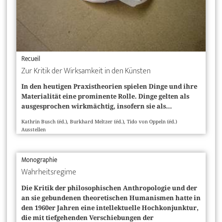
Recueil
Zur Kritik der Wirksamkeit in den Künsten
In den heutigen Praxistheorien spielen Dinge und ihre
Materialität eine prominente Rolle. Dinge gelten als
ausgesprochen wirkmächtig, insofern sie als...
Kathrin Busch (éd.), Burkhard Meltzer (éd.), Tido von Oppeln (éd.)
Ausstellen
Monographie
Wahrheitsregime
Die Kritik der philosophischen Anthropologie und der
an sie gebundenen theoretischen Humanismen hatte in
den 1960er Jahren eine intellektuelle Hochkonjunktur,
die mit tiefgehenden Verschiebungen der