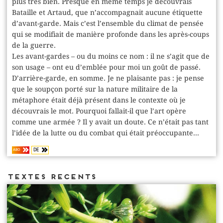
plus très bien. Presque en même temps je découvrais
Bataille et Artaud, que n’accompagnait aucune étiquette
d’avant-garde. Mais c’est l’ensemble du climat de pensée
qui se modifiait de manière profonde dans les après-coups
de la guerre.
Les avant-gardes – ou du moins ce nom : il ne s’agit que de
son usage – ont eu d’emblée pour moi un goût de passé.
D’arrière-garde, en somme. Je ne plaisante pas : je pense
que le soupçon porté sur la nature militaire de la
métaphore était déjà présent dans le contexte où je
découvrais le mot. Pourquoi fallait-il que l’art opère
comme une armée ? Il y avait un doute. Ce n’était pas tant
l’idée de la lutte ou du combat qui était préoccupante...
DE
ABO
Textes recents