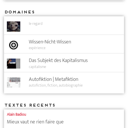
Domaines
le regard
Wissen-Nicht-Wissen
expérience
Das Subjekt des Kapitalismus
capitalisme
Autofiktion | Metafiktion
autofiction
fiction
autobiographie
Textes recents
Alain Badiou
Mieux vaut ne rien faire que