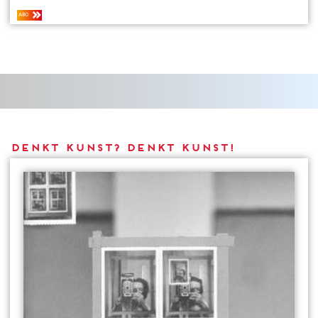
ABO
DENKT KUNST? DENKT KUNST!