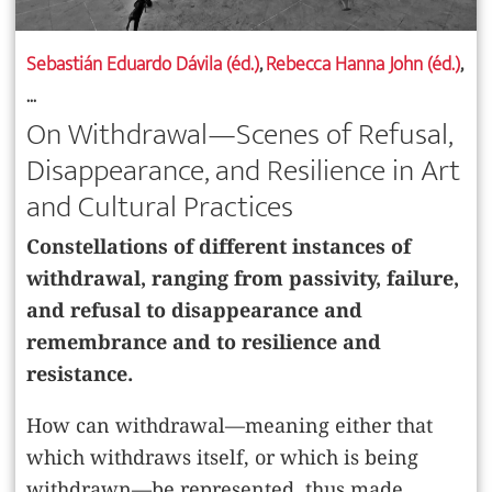
Sebastián Eduardo Dávila (éd.)
,
Rebecca Hanna John (éd.)
,
...
On Withdrawal—Scenes of Refusal,
Disappearance, and Resilience in Art
and Cultural Practices
Constellations of different instances of
withdrawal, ranging from passivity, failure,
and refusal to disappearance and
remembrance and to resilience and
resistance.
How can withdrawal—meaning either that
which withdraws itself, or which is being
withdrawn—be represented, thus made