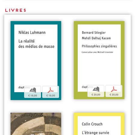
Livres
b
p
b
p
€ 20,00
€ 20,00
€ 18,00
€ 18,00