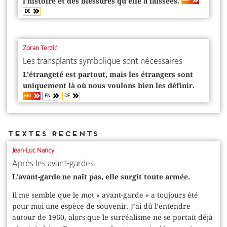
l’histoire et des blessures qu’elle a laissées.
DE
Zoran Terzić
Les transplants symbolique sont nécessaires
L’étrangeté est partout, mais les étrangers sont
uniquement là où nous voulons bien les définir.
EN
DE
ABO
Textes recents
Jean-Luc Nancy
Après les avant-gardes
L’avant-garde ne naît pas, elle surgit toute armée.
Il me semble que le mot « avant-garde » a toujours été
pour moi une espèce de souvenir. J’ai dû l’entendre
autour de 1960, alors que le surréalisme ne se portait déjà