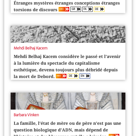
Étranges mystères étranges conceptions étranges
GR
FA
DE
ABO
torsions de discours
Mehdi Belhaj Kacem
Mehdi Belhaj Kacem considère le passé et l’avenir
à la lumière du spectacle du capitalisme
esthétique, devenu toujours plus débridé depuis
DE
EN
ABO
la mort de Debord.
Barbara Vinken
La famille, l’état de mère ou de père n’est pas une
question biologique d’ADN, mais dépend de
ABO