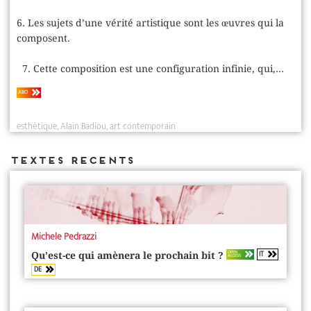
6. Les sujets d’une vérité artistique sont les œuvres qui la
composent.
7. Cette composition est une configuration infinie, qui,...
ABO
esthétique
Alain Badiou
art contemporain
Textes recents
Michele Pedrazzi
IT
OPEN
Qu’est-ce qui amènera le prochain bit ?
ACCESS
DE