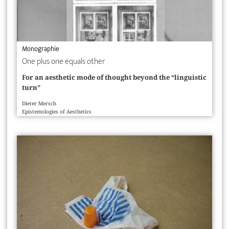
Monographie
One plus one equals other
For an aesthetic mode of thought beyond the “linguistic
turn”
Dieter Mersch
Epistemologies of Aesthetics