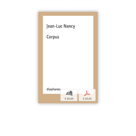
b
p
€ 20,00
€ 25,00