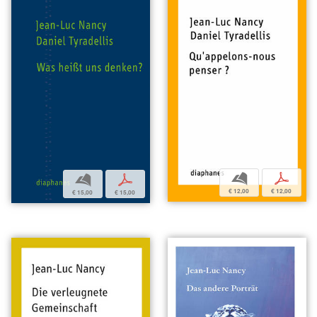
b
p
b
p
€ 12,00
€ 12,00
€ 15,00
€ 15,00