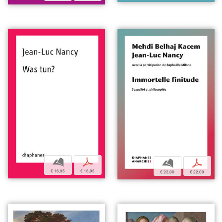
b
p
b
p
€ 16,95
€ 16,95
€ 22,00
€ 22,00