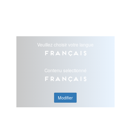
Veuillez choisir votre langue
Français
Contenu selectionné
Français
Modifier