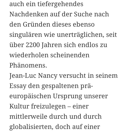
auch ein ­tiefergehendes
Nachdenken auf der Suche nach
den Gründen dieses ebenso
singulären wie unerträglichen, seit
über 2200 Jahren sich ­endlos zu
wieder­holen scheinenden
Phänomens.
Jean-Luc Nancy versucht in seinem
Essay den gespaltenen prä-
europäischen Ursprung unserer
Kultur freizulegen – einer
mittlerweile durch und durch
globalisierten, doch auf einer