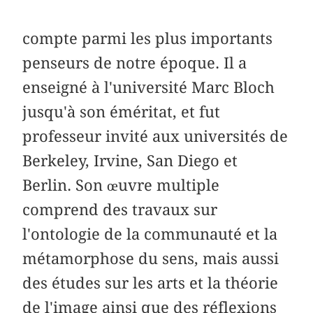
compte parmi les plus importants
penseurs de notre époque. Il a
enseigné à l'université Marc Bloch
jusqu'à son éméritat, et fut
professeur invité aux universités de
Berkeley, Irvine, San Diego et
Berlin. Son œuvre multiple
comprend des travaux sur
l'ontologie de la communauté et la
métamorphose du sens, mais aussi
des études sur les arts et la théorie
de l'image ainsi que des réflexions