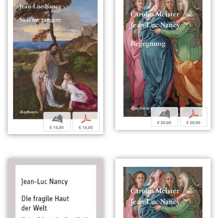
b
p
b
p
€ 20,00
€ 20,00
€ 15,00
€ 15,00