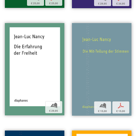
€ 25,00
€ 25,00
€ 29,95
€ 34,95
b
b
p
€ 29,95
€ 15,00
€ 15,00