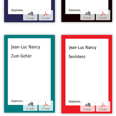
b
p
b
p
€ 16,00
€ 16,00
€ 12,00
€ 12,00
b
p
b
p
€ 12,00
€ 12,00
€ 20,00
€ 22,00