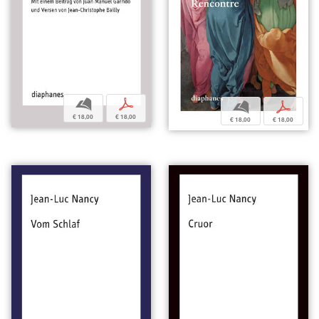
b
p
b
p
€ 18,00
€ 18,00
€ 18,00
€ 18,00