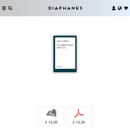
Diaphanes
b
p
€ 14,00
€ 14,00